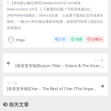
1.【本站默认解压密码为www.domicd.com或者
www.sacdsd.com】 2.下载遇到问题？可联系客服QQ：
240949404或微信：domicd反馈。 3.如遇下载地址丢失或者失
效的，一般24小时内都会重新补链接，如急需可联系上面的QQ
或者微信。
migu
分享
收藏
点赞(
0
)
上一篇
[录音室专辑]Bryson Tiller – Solace & The Vices (2
025) [iTunes Plus M4A]
下一篇
[录音室专辑]Cher – The Best of Cher (The Imperi
al Recordings, 1965-1968) (2007) [iTunes Plus M
4A]
相关文章