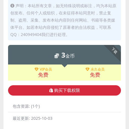
声明：本站所有文章，如无特殊说明或标注，均为本站原
创发布。任何个人或组织，在未征得本站同意时，禁止复
制、盗用、采集、发布本站内容到任何网站、书籍等各类媒
体平台。如若本站内容侵犯了原著者的合法权益，可联系
QQ：240949404我们进行处理。
下载
3
金币
VIP会员
永久会员
免费
免费
购买下载权限
包含资源:
(1个)
最近更新:
2025-10-03