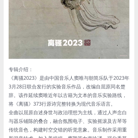
专辑介绍：
《离骚2023》是由中国音乐人窦唯与朝简乐队于2023年
3月28日联合发行的实验音乐作品，改编自屈原同名楚
辞。该作延续窦唯近年以古籍为文本的音乐实验路线，
将《离骚》373行原诗完整转换为现代音乐语言。
全曲以屈原自述身世与政治理想为主线，通过人声念白
与器乐铺陈的叠合，融合氛围电子、实验摇滚及古琴等
传统音色，构建时空交错的听觉意象。音乐制作采用重