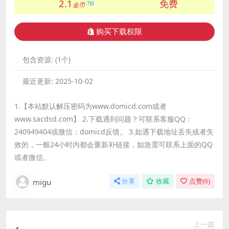
2.1
免费
7折
金币
购买下载权限
包含资源:
(1个)
最近更新:
2025-10-02
1.【本站默认解压密码为www.domicd.com或者
www.sacdsd.com】 2.下载遇到问题？可联系客服QQ：
240949404或微信：domicd反馈。 3.如遇下载地址丢失或者失
效的，一般24小时内都会重新补链接，如急需可联系上面的QQ
或者微信。
migu
分享
收藏
点赞(
0
)
上一篇