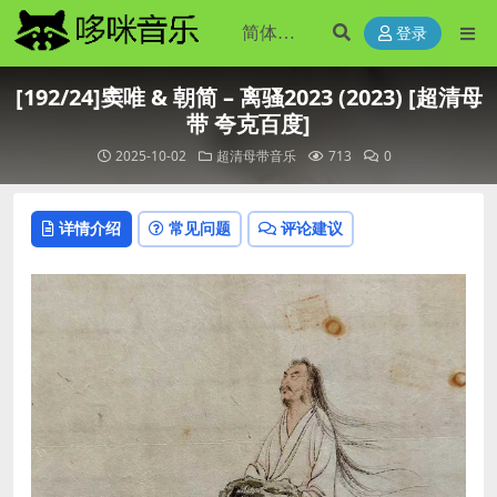
登录
[192/24]窦唯 & 朝简 – 离骚2023 (2023) [超清母
带 夸克百度]
2025-10-02
超清母带音乐
713
0
详情介绍
常见问题
评论建议