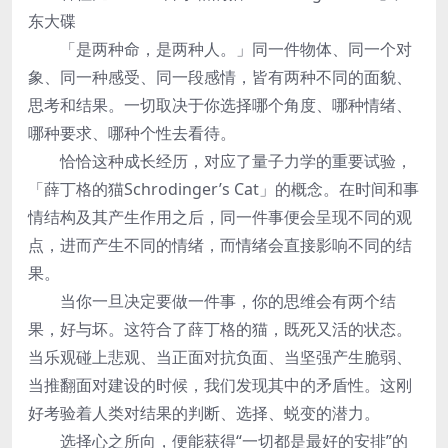
东大碟
「是两种命，是两种人。」同一件物体、同一个对
象、同一种感受、同一段感情，皆有两种不同的面貌、
思考和结果。一切取决于你选择哪个角度、哪种情绪、
哪种要求、哪种个性去看待。
恰恰这种成长经历，对应了量子力学的重要试验，
「薛丁格的猫Schrodinger’s Cat」的概念。在时间和事
情结构及其产生作用之后，同一件事便会呈现不同的观
点，进而产生不同的情绪，而情绪会直接影响不同的结
果。
当你一旦决定要做一件事，你的思维会有两个结
果，好与坏。这符合了薛丁格的猫，既死又活的状态。
当乐观碰上悲观、当正面对抗负面、当坚强产生脆弱、
当推翻面对建设的时候，我们发现其中的矛盾性。这刚
好考验着人类对结果的判断、选择、蜕变的潜力。
选择心之所向，便能获得“一切都是最好的安排”的