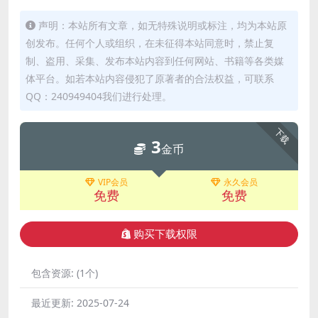
声明：本站所有文章，如无特殊说明或标注，均为本站原
创发布。任何个人或组织，在未征得本站同意时，禁止复
制、盗用、采集、发布本站内容到任何网站、书籍等各类媒
体平台。如若本站内容侵犯了原著者的合法权益，可联系
QQ：240949404我们进行处理。
下载
3
金币
VIP会员
永久会员
免费
免费
购买下载权限
包含资源:
(1个)
最近更新:
2025-07-24