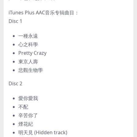
iTunes Plus AAC音乐专辑曲目：
Disc 1
一種永遠
心之科學
Pretty Crazy
東京人壽
悲觀生物學
Disc 2
愛你愛我
不配
辛苦你了
煙花紀
明天見 (Hidden track)