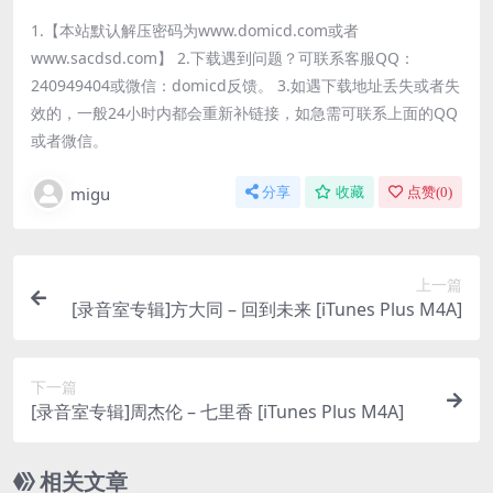
1.【本站默认解压密码为www.domicd.com或者
www.sacdsd.com】 2.下载遇到问题？可联系客服QQ：
240949404或微信：domicd反馈。 3.如遇下载地址丢失或者失
效的，一般24小时内都会重新补链接，如急需可联系上面的QQ
或者微信。
migu
分享
收藏
点赞(
0
)
上一篇
[录音室专辑]方大同 – 回到未来 [iTunes Plus M4A]
下一篇
[录音室专辑]周杰伦 – 七里香 [iTunes Plus M4A]
相关文章