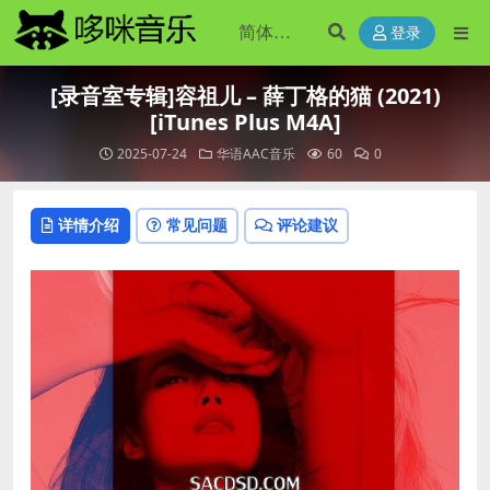
登录
[录音室专辑]容祖儿 – 薛丁格的猫 (2021)
[iTunes Plus M4A]
2025-07-24
华语AAC音乐
60
0
详情介绍
常见问题
评论建议