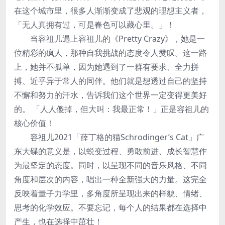
在这个城市里，很多人渐渐变成了悲观的理想主义者，
「无人真拥有过，可是春色可以藏心里。」！
当容祖儿遇上容祖儿的《Pretty Crazy》，她是一
位精彩的疯人，那种自我挑战的态度令人赞叹。这一路
上，她并不孤单，因为她遇到了一群有要求、全力拼
搏、近乎异于常人的同伴。他们就是想透过自己的坚持
不懈和努力的汗水，告诉我们这个世界一定变得更美好
的。 「人人傻掉，但大叫：我最正常！」正是容祖儿的
核心价值！
容祖儿2021「薛丁格的猫Schrodinger’s Cat」广
东大碟的意义是，以蜕变过程、勇敢前进、成长智慧作
为最坚定的态度。同时，以呈现不同的音乐风格、不同
角度和层次的内容，唱出一种全新强大的力量。这完全
反映着量子力学里，多角度所呈现出来的样貌、情绪、
思考的化学效应。不要忘记，每个人的结果都在选择中
产生，也在选择中茁壮！