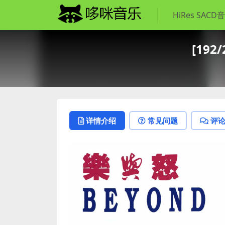
HiRes SACD
[192
详情介绍
常见问题
评