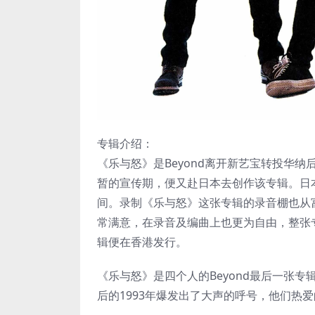
专辑介绍：
《乐与怒》是Beyond离开新艺宝转投华纳后
暂的宣传期，便又赴日本去创作该专辑。日本A
间。录制《乐与怒》这张专辑的录音棚也从富
常满意，在录音及编曲上也更为自由，整张
辑便在香港发行。
《乐与怒》是四个人的Beyond最后一张专
后的1993年爆发出了大声的呼号，他们热爱