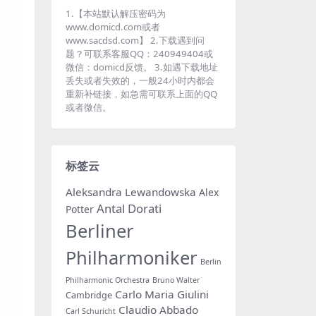
1.【本站默认解压密码为
www.domicd.com或者
www.sacdsd.com】 2.下载遇到问
题？可联系客服QQ：240949404或
微信：domicd反馈。 3.如遇下载地址
丢失或者失效的，一般24小时内都会
重新补链接，如急需可联系上面的QQ
或者微信。
标签云
Aleksandra Lewandowska
Alex
Antal Dorati
Potter
Berliner
Philharmoniker
Berlin
Philharmonic Orchestra
Bruno Walter
Carlo Maria Giulini
Cambridge
Claudio Abbado
Carl Schuricht