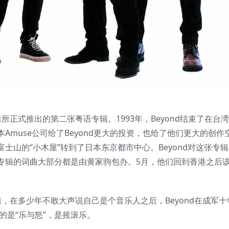
所正式推出的第二张粤语专辑。1993年，Beyond结束了在台
muse公司给了Beyond更大的投资，也给了他们更大的创作
士山的“小木屋”转到了日本东京都市中心。Beyond对这张专
专辑的词曲大部分都是由黄家驹包办。5月，他们回到香港之后
辑，在多少年不敢大声说自己是个音乐人之后，Beyond在成军十
的是“乐与怒”，是摇滚乐。