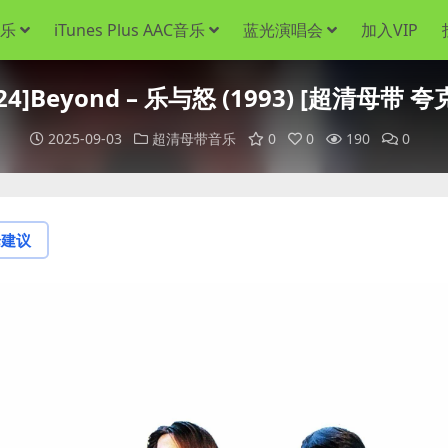
音乐
iTunes Plus AAC音乐
蓝光演唱会
加入VIP
/24]Beyond – 乐与怒 (1993) [超清母带 
2025-09-03
超清母带音乐
0
0
190
0
论建议