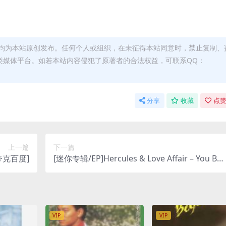
均为本站原创发布。任何个人或组织，在未征得本站同意时，禁止复制、
类媒体平台。如若本站内容侵犯了原著者的合法权益，可联系QQ：
分享
收藏
点赞
上一篇
下一篇
 夸克百度]
[迷你专辑/EP]Hercules & Love Affair – You Bel
ong (2008) [iTunes Plus M4A]
VIP
VIP