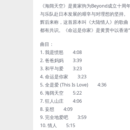
《海阔天空》是黄家驹为Beyond成立十周
与乐队赴日本发展的艰辛与对理想的坚持。《
辉后来称，这首原本叫《大陆情人》的歌曲
都有共识。《命运是你家》是黄贯中以香港“
曲目：
1. 我是愤怒 4:08
2. 爸爸妈妈 3:39
3. 和平与爱 3:23
4. 命运是你家 3:23
5. 全是爱 (This Is Love) 4:36
6. 海阔天空 5:22
7. 狂人山庄 4:06
8. 妄想 4:09
9. 完全地爱吧 3:59
10. 情人 5:15