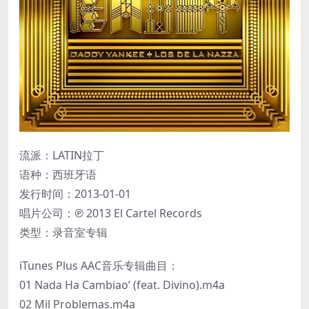
流派：LATIN拉丁
语种：西班牙语
发行时间：2013-01-01
唱片公司：℗ 2013 El Cartel Records
类型：录音室专辑
iTunes Plus AAC音乐专辑曲目：
01 Nada Ha Cambiao’ (feat. Divino).m4a
02 Mil Problemas.m4a