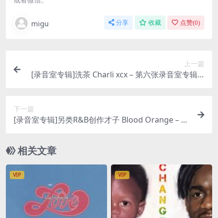
migu
分享
收藏
点赞(
0
)
上一篇
[录音室专辑]洗茶 Charli xcx – 第六张录音室专辑 B
RAT (2024) [iTunes Plus M4A]
下一篇
[录音室专辑]另类R&B创作才子 Blood Orange – 新
专 Essex Honey (2025) [iTunes Plus M4A]
相关文章
VIP
VIP