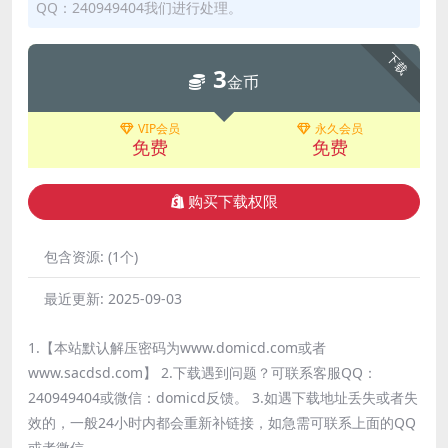
QQ：240949404我们进行处理。
下载
3
金币
VIP会员
永久会员
免费
免费
购买下载权限
包含资源:
(1个)
最近更新:
2025-09-03
1.【本站默认解压密码为www.domicd.com或者
www.sacdsd.com】 2.下载遇到问题？可联系客服QQ：
240949404或微信：domicd反馈。 3.如遇下载地址丢失或者失
效的，一般24小时内都会重新补链接，如急需可联系上面的QQ
或者微信。