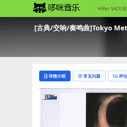
HiRes SACD
[古典/交响/奏鸣曲]Tokyo Metropo
详情介绍
常见问题
评