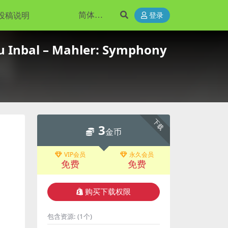
投稿说明
登录
 Inbal – Mahler: Symphony
下载
3
金币
VIP会员
永久会员
免费
免费
购买下载权限
包含资源:
(1个)