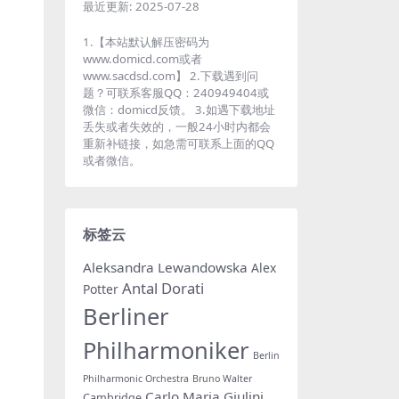
最近更新:
2025-07-28
1.【本站默认解压密码为
www.domicd.com或者
www.sacdsd.com】 2.下载遇到问
题？可联系客服QQ：240949404或
微信：domicd反馈。 3.如遇下载地址
丢失或者失效的，一般24小时内都会
重新补链接，如急需可联系上面的QQ
或者微信。
标签云
Aleksandra Lewandowska
Alex
Antal Dorati
Potter
Berliner
Philharmoniker
Berlin
Philharmonic Orchestra
Bruno Walter
Carlo Maria Giulini
Cambridge