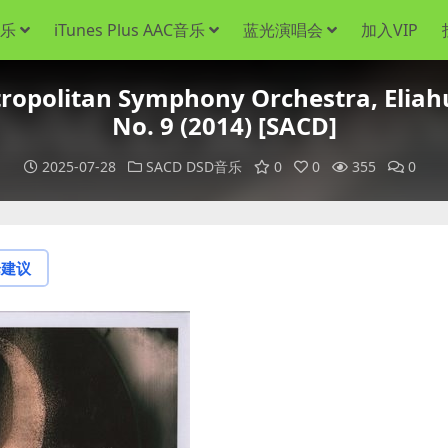
音乐
iTunes Plus AAC音乐
蓝光演唱会
加入VIP
litan Symphony Orchestra, Eliahu
No. 9 (2014) [SACD]
2025-07-28
SACD DSD音乐
0
0
355
0
论建议