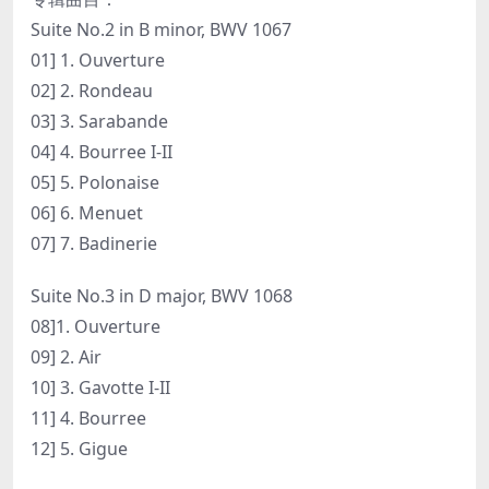
Suite No.2 in B minor, BWV 1067
01] 1. Ouverture
02] 2. Rondeau
03] 3. Sarabande
04] 4. Bourree I-II
05] 5. Polonaise
06] 6. Menuet
07] 7. Badinerie
Suite No.3 in D major, BWV 1068
08]1. Ouverture
09] 2. Air
10] 3. Gavotte I-II
11] 4. Bourree
12] 5. Gigue