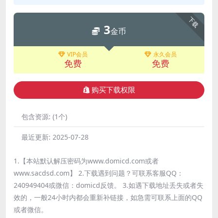
下载
3
金币
VIP会员
永久会员
免费
免费
购买下载权限
包含资源:
(1个)
最近更新:
2025-07-28
1.【本站默认解压密码为www.domicd.com或者
www.sacdsd.com】 2.下载遇到问题？可联系客服QQ：
240949404或微信：domicd反馈。 3.如遇下载地址丢失或者失
效的，一般24小时内都会重新补链接，如急需可联系上面的QQ
或者微信。