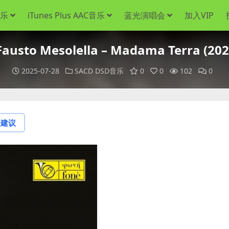
音乐
iTunes Plus AAC音乐
蓝光演唱会
加入VIP
austo Mesolella – Madama Terra (202
2025-07-28
SACD DSD音乐
0
0
102
0
论建议