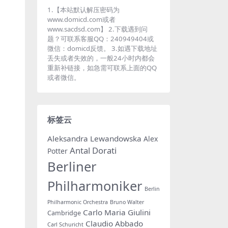
1.【本站默认解压密码为
www.domicd.com或者
www.sacdsd.com】 2.下载遇到问
题？可联系客服QQ：240949404或
微信：domicd反馈。 3.如遇下载地址
丢失或者失效的，一般24小时内都会
重新补链接，如急需可联系上面的QQ
或者微信。
标签云
Aleksandra Lewandowska
Alex
Antal Dorati
Potter
Berliner
Philharmoniker
Berlin
Philharmonic Orchestra
Bruno Walter
Carlo Maria Giulini
Cambridge
Claudio Abbado
Carl Schuricht