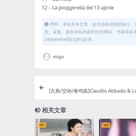
12 – La pioggerella del 13 aprile
声明：本站所有文章，如无特殊说明或标注，
用、采集、发布本站内容到任何网站、书籍等各
240949404我们进行处理。
migu
[古典/交响/奏鸣曲]Claudio Abbado & Lo
ymphony Orchestra – Stravinsky: Le 
Printemps [SACD ISO
相关文章
VIP
VIP