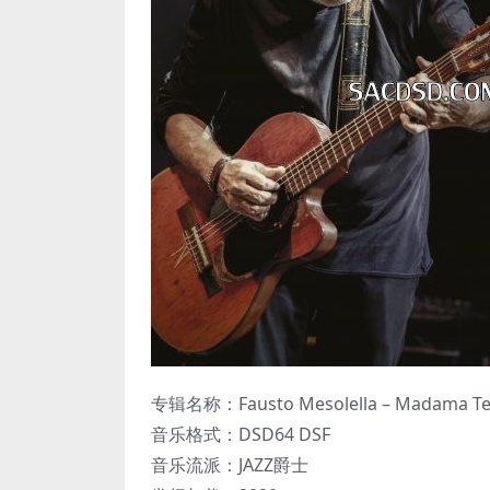
专辑名称：Fausto Mesolella – Madama Te
音乐格式：DSD64 DSF
音乐流派：JAZZ爵士