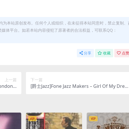
均为本站原创发布。任何个人或组织，在未征得本站同意时，禁止复制、
类媒体平台。如若本站内容侵犯了原著者的合法权益，可联系QQ：
分享
收藏
点赞
上一篇
下一篇
ndon S
[爵士Jazz]Fone Jazz Makers – Girl Of My Drea
Sacre Du
ms (2001) [SACD]
 DSD64]
VIP
VIP