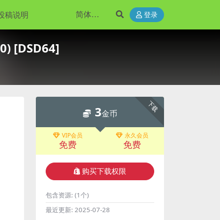
投稿说明
登录
0) [DSD64]
下载
3
金币
VIP会员
永久会员
免费
免费
购买下载权限
包含资源:
(1个)
最近更新:
2025-07-28