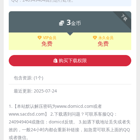
下载
3
金币
VIP会员
永久会员
免费
免费
购买下载权限
包含资源:
(1个)
最近更新:
2025-07-24
1.【本站默认解压密码为www.domicd.com或者
www.sacdsd.com】 2.下载遇到问题？可联系客服QQ：
240949404或微信：domicd反馈。 3.如遇下载地址丢失或者失
效的，一般24小时内都会重新补链接，如急需可联系上面的QQ
或者微信。