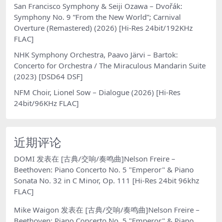
San Francisco Symphony & Seiji Ozawa – Dvořák:
Symphony No. 9 “From the New World”; Carnival
Overture (Remastered) (2026) [Hi-Res 24bit/192KHz
FLAC]
NHK Symphony Orchestra, Paavo Järvi – Bartok:
Concerto for Orchestra / The Miraculous Mandarin Suite
(2023) [DSD64 DSF]
NFM Choir, Lionel Sow – Dialogue (2026) [Hi-Res
24bit/96KHz FLAC]
近期评论
DOMI
发表在
[古典/交响/奏鸣曲]Nelson Freire –
Beethoven: Piano Concerto No. 5 "Emperor" & Piano
Sonata No. 32 in C Minor, Op. 111 [Hi-Res 24bit 96khz
FLAC]
Mike Waigon
发表在
[古典/交响/奏鸣曲]Nelson Freire –
Beethoven: Piano Concerto No. 5 "Emperor" & Piano