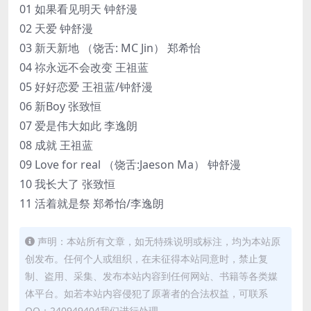
01 如果看见明天 钟舒漫
02 天爱 钟舒漫
03 新天新地 （饶舌: MC Jin） 郑希怡
04 祢永远不会改变 王祖蓝
05 好好恋爱 王祖蓝/钟舒漫
06 新Boy 张致恒
07 爱是伟大如此 李逸朗
08 成就 王祖蓝
09 Love for real （饶舌:Jaeson Ma） 钟舒漫
10 我长大了 张致恒
11 活着就是祭 郑希怡/李逸朗
声明：本站所有文章，如无特殊说明或标注，均为本站原
创发布。任何个人或组织，在未征得本站同意时，禁止复
制、盗用、采集、发布本站内容到任何网站、书籍等各类媒
体平台。如若本站内容侵犯了原著者的合法权益，可联系
QQ：240949404我们进行处理。