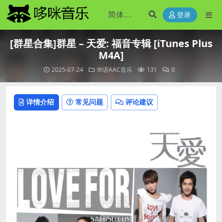
登录
[群星合集]群星 – 天爱: 福音专辑 [iTunes Plus
M4A]
2025-07-24
华语AAC音乐
131
0
详情介绍
常见问题
评论建议