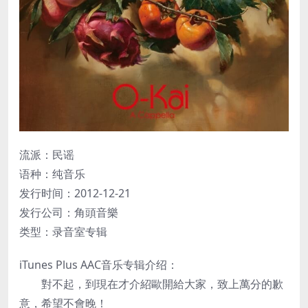
流派：民谣
语种：纯音乐
发行时间：2012-12-21
发行公司：角頭音樂
类型：录音室专辑
iTunes Plus AAC音乐专辑介绍：
對不起，到現在才介紹歐開給大家，致上萬分的歉
意，希望不會晚！