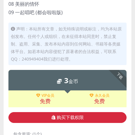
08 美丽的情怀
09 一起唱吧 (都会啦啦版)
声明：本站所有文章，如无特殊说明或标注，均为本站原
创发布。任何个人或组织，在未征得本站同意时，禁止复
制、盗用、采集、发布本站内容到任何网站、书籍等各类媒
体平台。如若本站内容侵犯了原著者的合法权益，可联系
QQ：240949404我们进行处理。
下载
3
金币
VIP会员
永久会员
免费
免费
购买下载权限
包含资源:
(1个)