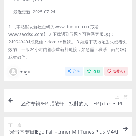
最近更新:
2025-07-24
1.【本站默认解压密码为www.domicd.com或者
www.sacdsd.com】 2.下载遇到问题？可联系客服QQ：
240949404或微信：domicd反馈。 3.如遇下载地址丢失或者失
效的，一般24小时内都会重新补链接，如急需可联系上面的QQ
或者微信。
migu
分享
收藏
点赞(
0
)
上一篇
[迷你专辑/EP]張敬軒 – 找對的人 – EP [iTunes Plus
M4A]
下一篇
[录音室专辑]Ego Fall – Inner M [iTunes Plus M4A]