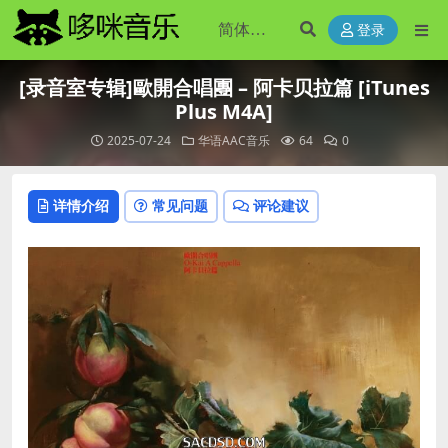
登录
[录音室专辑]歐開合唱團 – 阿卡贝拉篇 [iTunes
Plus M4A]
2025-07-24
华语AAC音乐
64
0
详情介绍
常见问题
评论建议