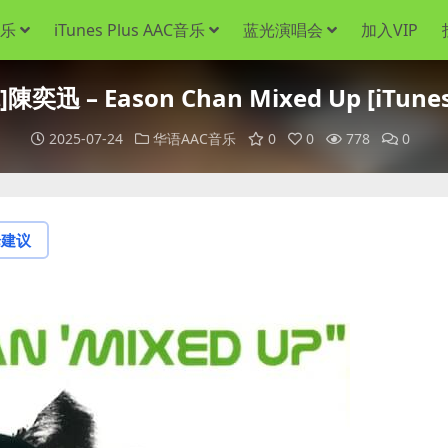
音乐
iTunes Plus AAC音乐
蓝光演唱会
加入VIP
迅 – Eason Chan Mixed Up [iTunes
2025-07-24
华语AAC音乐
0
0
778
0
论建议