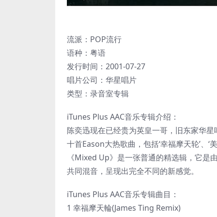
流派：POP流行
语种：粤语
发行时间：2001-07-27
唱片公司：华星唱片
类型：录音室专辑
iTunes Plus AAC音乐专辑介绍：
陈奕迅现在已经贵为英皇一哥，旧东家华星唱片在
十首Eason大热歌曲，包括‘幸福摩天轮’、‘美
《Mixed Up》是一张普通的精选辑，它是
共同混音，呈现出完全不同的新感觉。
iTunes Plus AAC音乐专辑曲目：
1 幸福摩天輪(James Ting Remix)