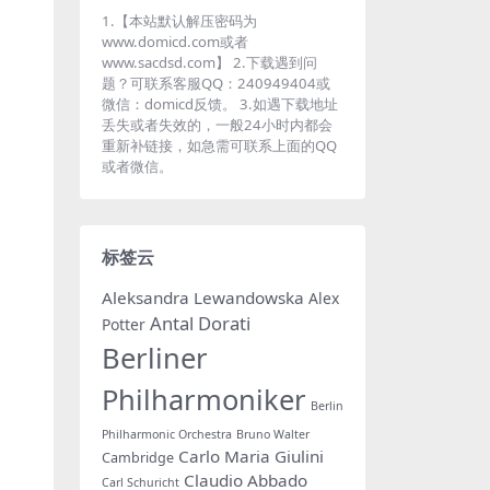
1.【本站默认解压密码为
www.domicd.com或者
www.sacdsd.com】 2.下载遇到问
题？可联系客服QQ：240949404或
微信：domicd反馈。 3.如遇下载地址
丢失或者失效的，一般24小时内都会
重新补链接，如急需可联系上面的QQ
或者微信。
标签云
Aleksandra Lewandowska
Alex
Antal Dorati
Potter
Berliner
Philharmoniker
Berlin
Philharmonic Orchestra
Bruno Walter
Carlo Maria Giulini
Cambridge
Claudio Abbado
Carl Schuricht