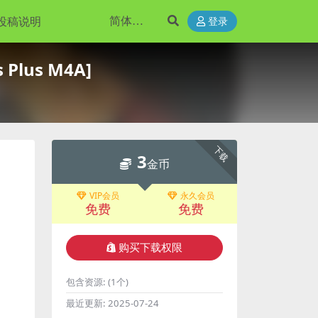
投稿说明
登录
 Plus M4A]
下载
3
金币
VIP会员
永久会员
免费
免费
购买下载权限
包含资源:
(1个)
最近更新:
2025-07-24