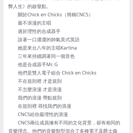
弊人生》的啟發點。
關於Chick en Chicks（簡稱CNCS）
最不浪漫的主唱
過於理性的合成器手
說著一口濃濃的帥氣英式英語
她是來台八年的主唱Kartina
三年來持續調著同一個音色
他是合成器手Mr. G
他們是雙人電子組合 Chick en Chicks
不在規則裡 才是規則
不怎麼浪漫 才是浪漫
我們的浪漫 帶點規則
在規則裡 尋找我們的浪漫
CNCS給你最理性的浪漫
CNCS兩位成員擁有不同的文化背景，卻有相同的
音樂理念。他們的音樂類型混合了多種電子及爵士曲