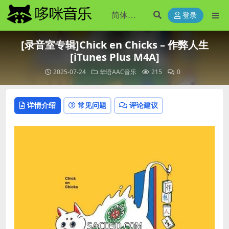
登录
[录音室专辑]Chick en Chicks – 作弊人生
[iTunes Plus M4A]
2025-07-24
华语AAC音乐
215
0
详情介绍
常见问题
评论建议