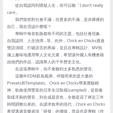
從自我認同到懷疑人生，你可以聽「I don’t really
care」
我們當然對社會不滿，但更多的不滿，是赤裸裸的
自己，我在否認什麼呢？
專輯中每首歌曲都有不同的主題，包括社會現象、
自我認同、人生抉擇…等。此外，Chick en Chicks透過
雙語演唱，打破語言的界線，並且在專輯設計、MV拍
攝上趣味地運用華人文化元素，希望讓外國人有機會藉
由他們的作品，認識華人的千年歷史文化。
在這張專輯中，你不會聽到太多熟悉的聲音。
這幾年EDM蔚為風潮，伴隨而來的是大量的
Presets和Templates。Chick en Chicks帶著實驗精
神，歌曲使用豐富的日常生活取樣(sampled)，從節奏
取樣牙刷的聲音，到合成器音色，全都是花了將近三年
時間調整出來的。在講求效率的現代，Chick en Chicks
希望透過音樂表現「研發」的價值，而這也是專輯《作