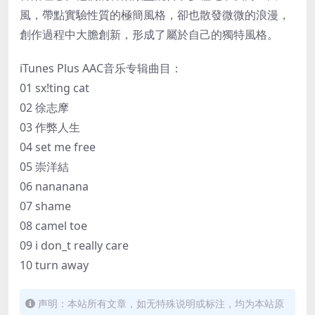
風，帶點實驗性質的極簡風格，卻也散發微微的浪漫，
創作過程中大膽創新，形成了屬於自己的獨特風格。
iTunes Plus AAC音乐专辑曲目：
01 sx!ting cat
02 徐志摩
03 作弊人生
04 set me free
05 崇洋結
06 nananana
07 shame
08 camel toe
09 i don_t really care
10 turn away
声明：本站所有文章，如无特殊说明或标注，均为本站原