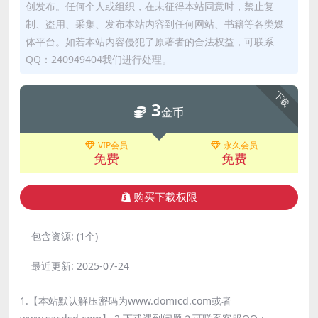
创发布。任何个人或组织，在未征得本站同意时，禁止复
制、盗用、采集、发布本站内容到任何网站、书籍等各类媒
体平台。如若本站内容侵犯了原著者的合法权益，可联系
QQ：240949404我们进行处理。
下载
3
金币
VIP会员
永久会员
免费
免费
购买下载权限
包含资源:
(1个)
最近更新:
2025-07-24
1.【本站默认解压密码为www.domicd.com或者