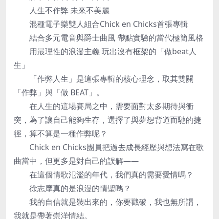
人生不作弊 未來不美麗
混種電子樂雙人組合Chick en Chicks首張專輯
結合多元電音與爵士曲風 帶點實驗的當代極簡風格
用最理性的浪漫主義 玩出沒有框架的「做beat人
生」
「作弊人生」是這張專輯的核心理念，取其雙關
「作弊」與「做 BEAT」。
在人生的這場賽局之中，需要面對太多期待與衝
突，為了讓自己能夠生存，選擇了與夢想背道而馳的捷
徑，算不算是一種作弊呢？
Chick en Chicks團員把過去成長經歷與想法寫在歌
曲當中，但更多是對自己的誤解——
在這個情歌氾濫的年代，我們真的需要愛情嗎？
徐志摩真的是浪漫的情聖嗎？
我的自信就是裝出來的，你要戳破，我也無所謂，
我就是帶著崇洋情結。