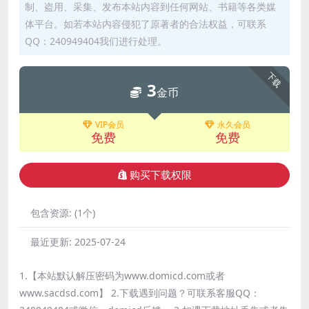
制、盗用、采集、发布本站内容到任何网站、书籍等各类媒
体平台。如若本站内容侵犯了原著者的合法权益，可联系
QQ：240949404我们进行处理。
下载
3
金币
VIP会员
永久会员
免费
免费
购买下载权限
包含资源:
(1个)
最近更新:
2025-07-24
1.【本站默认解压密码为www.domicd.com或者
www.sacdsd.com】 2.下载遇到问题？可联系客服QQ：