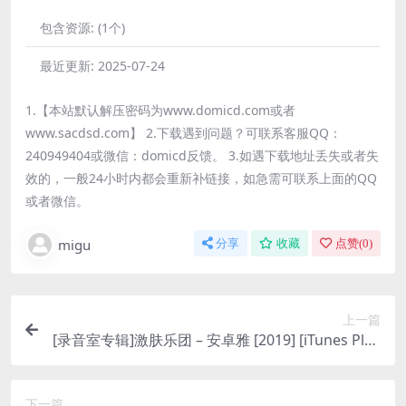
包含资源:
(1个)
最近更新:
2025-07-24
1.【本站默认解压密码为www.domicd.com或者
www.sacdsd.com】 2.下载遇到问题？可联系客服QQ：
240949404或微信：domicd反馈。 3.如遇下载地址丢失或者失
效的，一般24小时内都会重新补链接，如急需可联系上面的QQ
或者微信。
migu
分享
收藏
点赞(
0
)
上一篇
[录音室专辑]激肤乐团 – 安卓雅 [2019] [iTunes Plus
AAC M4A]
下一篇