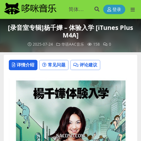
登录
[录音室专辑]杨千嬅 – 体验入学 [iTunes Plus
M4A]
2025-07-24
华语AAC音乐
158
0
详情介绍
常见问题
评论建议