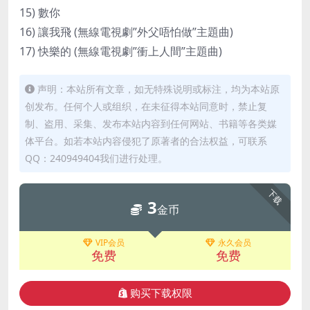
15) 數你
16) 讓我飛 (無線電視劇”外父唔怕做”主題曲)
17) 快樂的 (無線電視劇”衝上人間”主題曲)
声明：本站所有文章，如无特殊说明或标注，均为本站原
创发布。任何个人或组织，在未征得本站同意时，禁止复
制、盗用、采集、发布本站内容到任何网站、书籍等各类媒
体平台。如若本站内容侵犯了原著者的合法权益，可联系
QQ：240949404我们进行处理。
下载
3
金币
VIP会员
永久会员
免费
免费
购买下载权限