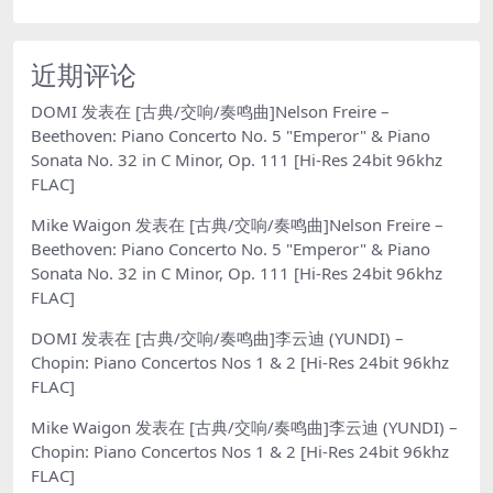
近期评论
DOMI
发表在
[古典/交响/奏鸣曲]Nelson Freire –
Beethoven: Piano Concerto No. 5 "Emperor" & Piano
Sonata No. 32 in C Minor, Op. 111 [Hi-Res 24bit 96khz
FLAC]
Mike Waigon
发表在
[古典/交响/奏鸣曲]Nelson Freire –
Beethoven: Piano Concerto No. 5 "Emperor" & Piano
Sonata No. 32 in C Minor, Op. 111 [Hi-Res 24bit 96khz
FLAC]
DOMI
发表在
[古典/交响/奏鸣曲]李云迪 (YUNDI) –
Chopin: Piano Concertos Nos 1 & 2 [Hi-Res 24bit 96khz
FLAC]
Mike Waigon
发表在
[古典/交响/奏鸣曲]李云迪 (YUNDI) –
Chopin: Piano Concertos Nos 1 & 2 [Hi-Res 24bit 96khz
FLAC]