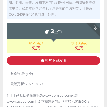
制、盗用、采集、发布本站内容到任何网站、书籍等各类媒
体平台。如若本站内容侵犯了原著者的合法权益，可联系
QQ：240949404我们进行处理。
下载
3
金币
VIP会员
永久会员
免费
免费
购买下载权限
包含资源:
(1个)
最近更新:
2025-07-24
1.【本站默认解压密码为www.domicd.com或者
www.sacdsd.com】 2.下载遇到问题？可联系客服QQ：