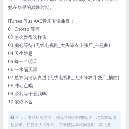
她在华星的巅峰时期。
iTunes Plus AAC音乐专辑曲目：
01 Chotto 等等
02 怎么爱得这样傻
03 痴心等待 (无线电视剧_大头绿衣斗强尸_主题曲)
04 天生妒忌
05 每一个明天
06 一水隔天涯
07 总算为情认真过 (无线电视剧_大头绿衣斗强尸_插曲)
08 冲动点唱
09 亲我等于爱我吗
10 依依不舍
声明：本站所有文章，如无特殊说明或标注，均为本站原
创发布。任何个人或组织，在未征得本站同意时，禁止复