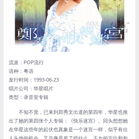
流派：POP流行
语种：粤语
发行时间：1993-06-23
唱片公司：华星唱片
类型：录音室专辑
不知不觉，已来到郑秀文出道的第四年，华星也推
出了她的第四张个人专辑：《快乐迷宫》。回头想想她
在华星这些年的起伏也真象是一个迷宫一样，似乎有出
人头地的机会，又总像是差了些什么。玉女的定位和包