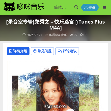
登录
[录音室专辑]郑秀文 – 快乐迷宫 [iTunes Plus
M4A]
2025-07-24
华语AAC音乐
72
0
详情介绍
常见问题
评论建议