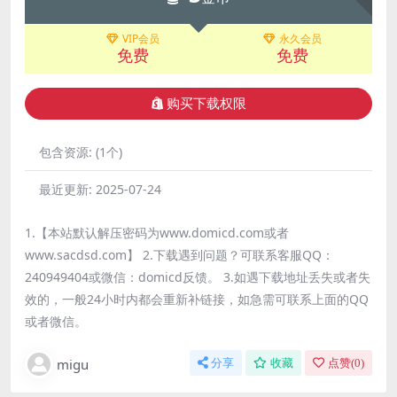
VIP会员
永久会员
免费
免费
购买下载权限
包含资源:
(1个)
最近更新:
2025-07-24
1.【本站默认解压密码为www.domicd.com或者
www.sacdsd.com】 2.下载遇到问题？可联系客服QQ：
240949404或微信：domicd反馈。 3.如遇下载地址丢失或者失
效的，一般24小时内都会重新补链接，如急需可联系上面的QQ
或者微信。
migu
分享
收藏
点赞(
0
)