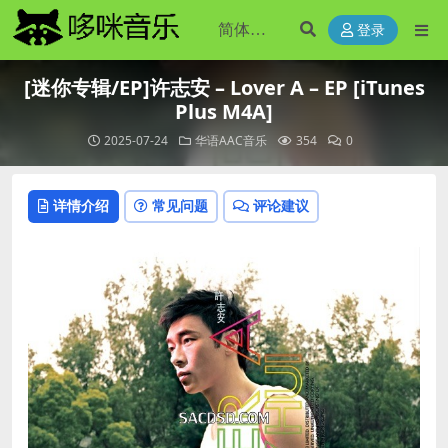
登录
[迷你专辑/EP]许志安 – Lover A – EP [iTunes
Plus M4A]
2025-07-24
华语AAC音乐
354
0
详情介绍
常见问题
评论建议