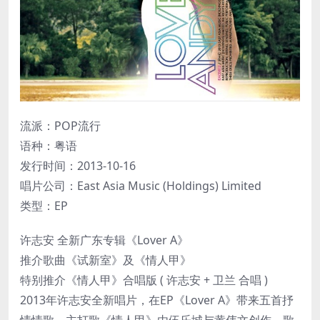
流派：POP流行
语种：粤语
发行时间：2013-10-16
唱片公司：East Asia Music (Holdings) Limited
类型：EP
许志安 全新广东专辑《Lover A》
推介歌曲《试新室》及《情人甲》
特别推介《情人甲》合唱版 ( 许志安 + 卫兰 合唱 )
2013年许志安全新唱片，在EP《Lover A》带来五首抒
情情歌。主打歌《情人甲》由伍乐城与黄伟文创作，歌