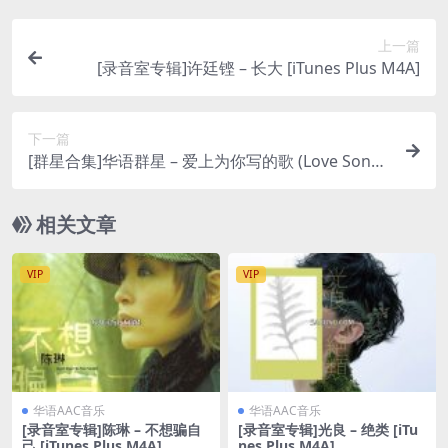
上一篇
[录音室专辑]许廷铿 – 长大 [iTunes Plus M4A]
下一篇
[群星合集]华语群星 – 爱上为你写的歌 (Love Song
Written for You) [iTunes Plus M4A]
相关文章
VIP
VIP
华语AAC音乐
华语AAC音乐
[录音室专辑]陈琳 – 不想骗自
[录音室专辑]光良 – 绝类 [iTu
己 [iTunes Plus M4A]
nes Plus M4A]