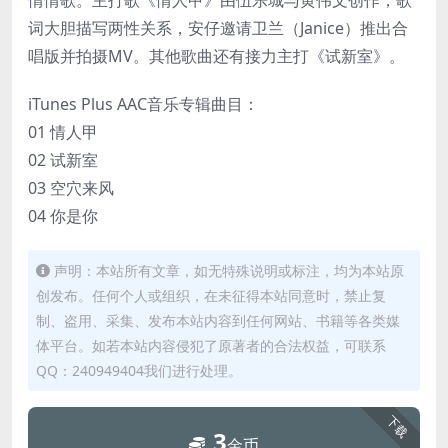
词大胆描写两性关系，安仔邀请卫兰（Janice）推出合
唱版并拍摄MV。其他歌曲还有接力主打《试新室》。
iTunes Plus AAC音乐专辑曲目：
01 情人甲
02 试新室
03 空穴来风
04 你是你
声明：本站所有文章，如无特殊说明或标注，均为本站原
创发布。任何个人或组织，在未征得本站同意时，禁止复
制、盗用、采集、发布本站内容到任何网站、书籍等各类媒
体平台。如若本站内容侵犯了原著者的合法权益，可联系
QQ：240949404我们进行处理。
下载
3
金币