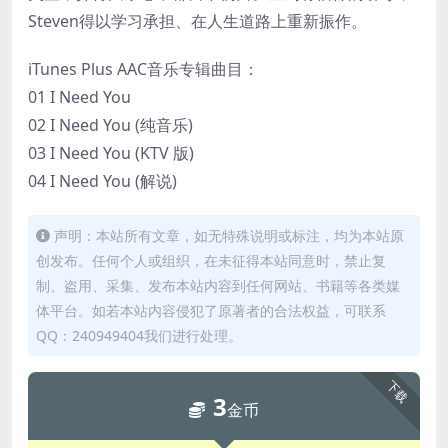
Steven得以学习承担、在人生道路上重新振作。
iTunes Plus AAC音乐专辑曲目：
01 I Need You
02 I Need You (纯音乐)
03 I Need You (KTV 版)
04 I Need You (解说)
声明：本站所有文章，如无特殊说明或标注，均为本站原
创发布。任何个人或组织，在未征得本站同意时，禁止复
制、盗用、采集、发布本站内容到任何网站、书籍等各类媒
体平台。如若本站内容侵犯了原著者的合法权益，可联系
QQ：240949404我们进行处理。
下载
3
金币