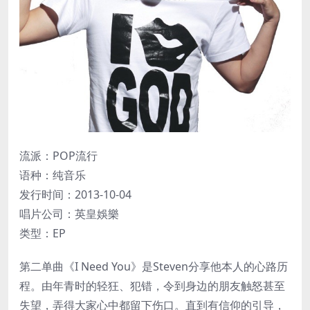
流派：POP流行
语种：纯音乐
发行时间：2013-10-04
唱片公司：英皇娛樂
类型：EP
第二单曲《I Need You》是Steven分享他本人的心路历
程。由年青时的轻狂、犯错，令到身边的朋友触怒甚至
失望，弄得大家心中都留下伤口。直到有信仰的引导，