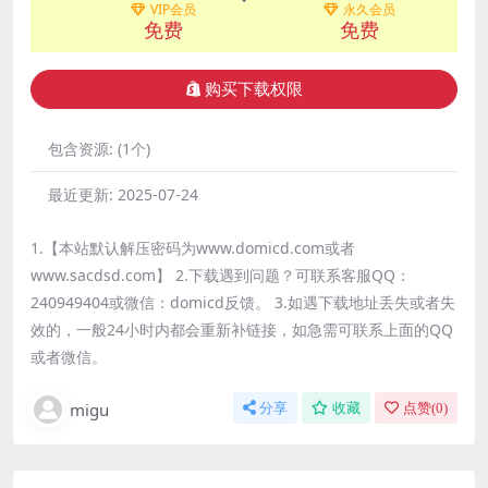
VIP会员
永久会员
免费
免费
购买下载权限
包含资源:
(1个)
最近更新:
2025-07-24
1.【本站默认解压密码为www.domicd.com或者
www.sacdsd.com】 2.下载遇到问题？可联系客服QQ：
240949404或微信：domicd反馈。 3.如遇下载地址丢失或者失
效的，一般24小时内都会重新补链接，如急需可联系上面的QQ
或者微信。
migu
分享
收藏
点赞(
0
)