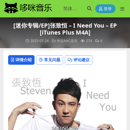
登录
[迷你专辑/EP]张致恒 – I Need You – EP
[iTunes Plus M4A]
2025-07-24
华语AAC音乐
274
0
详情介绍
常见问题
评论建议