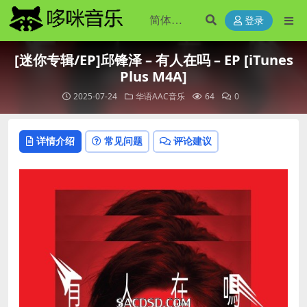
登录
[迷你专辑/EP]邱锋泽 – 有人在吗 – EP [iTunes
Plus M4A]
2025-07-24
华语AAC音乐
64
0
详情介绍
常见问题
评论建议