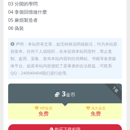
03 分開的學問
04 拿個回憶做什麼
05 麻煩製造者
06 偽裝
声明：本站所有文章，如无特殊说明或标注，均为本站原
创发布。任何个人或组织，在未征得本站同意时，禁止复
制、盗用、采集、发布本站内容到任何网站、书籍等各类媒
体平台。如若本站内容侵犯了原著者的合法权益，可联系
QQ：240949404我们进行处理。
下载
3
金币
VIP会员
永久会员
免费
免费
购买下载权限