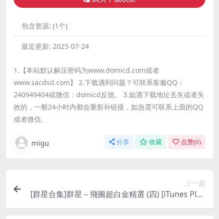
包含资源:
(1个)
最近更新:
2025-07-24
1.【本站默认解压密码为www.domicd.com或者
www.sacdsd.com】 2.下载遇到问题？可联系客服QQ：
240949404或微信：domicd反馈。 3.如遇下载地址丢失或者失
效的，一般24小时内都会重新补链接，如急需可联系上面的QQ
或者微信。
migu
分享
收藏
点赞(
0
)
上一篇
[群星合集]群星 – 飛圖超白金精選 (四) [iTunes Plus
M4A]