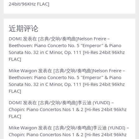
24bit/96KHz FLAC]
近期评论
DOMI
发表在
[古典/交响/奏鸣曲]Nelson Freire –
Beethoven: Piano Concerto No. 5 "Emperor" & Piano
Sonata No. 32 in C Minor, Op. 111 [Hi-Res 24bit 96khz
FLAC]
Mike Waigon
发表在
[古典/交响/奏鸣曲]Nelson Freire –
Beethoven: Piano Concerto No. 5 "Emperor" & Piano
Sonata No. 32 in C Minor, Op. 111 [Hi-Res 24bit 96khz
FLAC]
DOMI
发表在
[古典/交响/奏鸣曲]李云迪 (YUNDI) –
Chopin: Piano Concertos Nos 1 & 2 [Hi-Res 24bit 96khz
FLAC]
Mike Waigon
发表在
[古典/交响/奏鸣曲]李云迪 (YUNDI) –
Chopin: Piano Concertos Nos 1 & 2 [Hi-Res 24bit 96khz