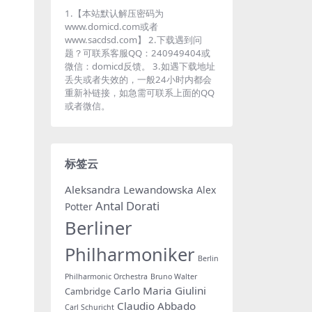
1.【本站默认解压密码为
www.domicd.com或者
www.sacdsd.com】 2.下载遇到问
题？可联系客服QQ：240949404或
微信：domicd反馈。 3.如遇下载地址
丢失或者失效的，一般24小时内都会
重新补链接，如急需可联系上面的QQ
或者微信。
标签云
Aleksandra Lewandowska
Alex
Antal Dorati
Potter
Berliner
Philharmoniker
Berlin
Philharmonic Orchestra
Bruno Walter
Carlo Maria Giulini
Cambridge
Claudio Abbado
Carl Schuricht