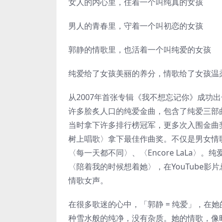
女人的内心里，住着一个叫纯真的女孩
男人的青春里，守着一个叫初恋的女孩
郭静的情歌里，也活着一个叫纯爱的女孩
纯爱给了女孩美丽的养分，情歌给了女孩温
从2007年首张专辑《我不想忘记你》成功
许多脍炙人口的纯爱金曲，包含了纯爱三部
当时拿下许多排行榜冠军，更多次入围金曲
树上唱歌〉拿下最佳作曲奖。不仅是男女情
〈每一天都不同〉、〈Encore LaLa
〈陪着我的时候想着她〉，在YouTube影
情歌女声。
在很多歌迷的心中，「郭静 = 纯爱」，在
种雪水般的纯净，没有杂质。她的情歌，像