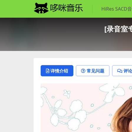
HiRes SACD
[录音室专
详情介绍
常见问题
评