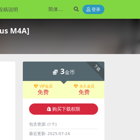
投稿说明
登录
s M4A]
下载
3
金币
VIP会员
永久会员
免费
免费
购买下载权限
包含资源:
(1个)
最近更新:
2025-07-24