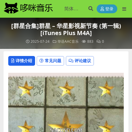
登录
[群星合集]群星 – 华星影视新节奏 (第一辑)
[iTunes Plus M4A]
2025-07-24
华语AAC音乐
883
0
详情介绍
常见问题
评论建议