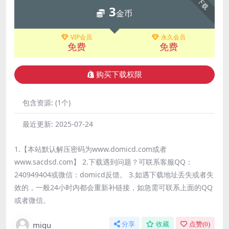
下载
3
金币
VIP会员
永久会员
免费
免费
购买下载权限
包含资源:
(1个)
最近更新:
2025-07-24
1.【本站默认解压密码为www.domicd.com或者
www.sacdsd.com】 2.下载遇到问题？可联系客服QQ：
240949404或微信：domicd反馈。 3.如遇下载地址丢失或者失
效的，一般24小时内都会重新补链接，如急需可联系上面的QQ
或者微信。
migu
分享
收藏
点赞(
0
)