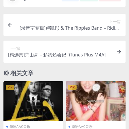
上一篇
[录音室专辑]卢凯彤 & The Ripples Band – Riding
on Faith [iTunes Plus M4A]
下一篇
[精选集]荒山亮 – 趁我还会记 [iTunes Plus M4A]
相关文章
VIP
VIP
华语AAC音乐
华语AAC音乐