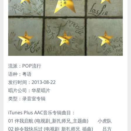
流派：POP流行
语种：粤语
发行时间：2013-08-22
唱片公司：华星唱片
类型：录音室专辑
iTunes Plus AAC音乐专辑曲目：
01 伴我启航 (电视剧_新扎师兄_主题曲) 小虎队
02 妳令我快乐过 (电视剧_新扎师兄_插曲) 吕方