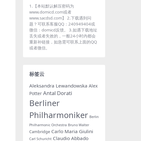
1.【本站默认解压密码为
www.domicd.com或者
www.sacdsd.com】 2.下载遇到问
题？可联系客服QQ：240949404或
微信：domicd反馈。 3.如遇下载地址
丢失或者失效的，一般24小时内都会
重新补链接，如急需可联系上面的QQ
或者微信。
标签云
Aleksandra Lewandowska
Alex
Antal Dorati
Potter
Berliner
Philharmoniker
Berlin
Philharmonic Orchestra
Bruno Walter
Carlo Maria Giulini
Cambridge
Claudio Abbado
Carl Schuricht