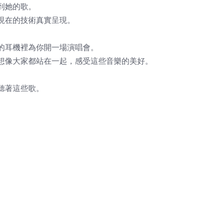
到她的歌。
現在的技術真實呈現。
的耳機裡為你開一場演唱會。
想像大家都站在一起，感受這些音樂的美好。
聽著這些歌。
。