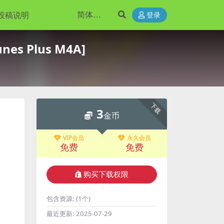
投稿说明
登录
unes Plus M4A]
下载
3
金币
VIP会员
永久会员
免费
免费
购买下载权限
包含资源:
(1个)
最近更新:
2025-07-29