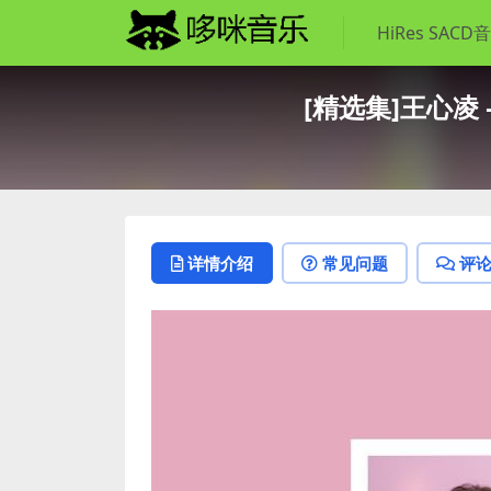
HiRes SACD
[精选集]王心凌 – My
详情介绍
常见问题
评