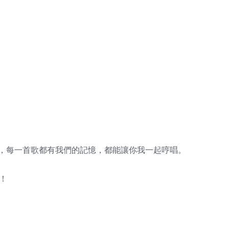
唱，每一首歌都有我們的記憶，都能讓你我一起哼唱。
！