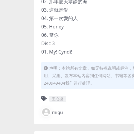
02. 那年夏天寧靜的海
03. 這就是愛
04. 第一次愛的人
05. Honey
06. 當你
Disc 3
01. My! Cyndi!
声明：本站所有文章，如无特殊说明或标注，
用、采集、发布本站内容到任何网站、书籍等各
240949404我们进行处理。
王心凌
migu