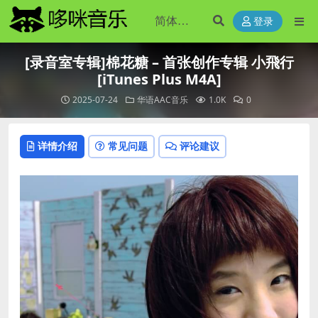
登录
[录音室专辑]棉花糖 – 首张创作专辑 小飛行
[iTunes Plus M4A]
2025-07-24
华语AAC音乐
1.0K
0
详情介绍
常见问题
评论建议