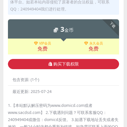
体平台。如若本站内容侵犯了原著者的合法权益，可联系
QQ：240949404我们进行处理。
下载
3
金币
VIP会员
永久会员
免费
免费
购买下载权限
包含资源:
(1个)
最近更新:
2025-07-24
1.【本站默认解压密码为www.domicd.com或者
www.sacdsd.com】 2.下载遇到问题？可联系客服QQ：
240949404或微信：domicd反馈。 3.如遇下载地址丢失或者失
效的，一般24小时内都会重新补链接，如急需可联系上面的QQ