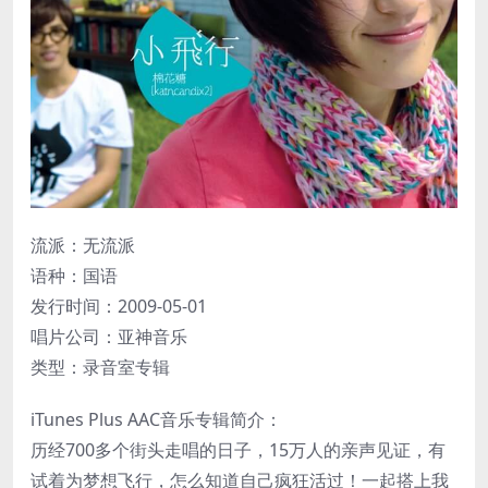
流派：无流派
语种：国语
发行时间：2009-05-01
唱片公司：亚神音乐
类型：录音室专辑
iTunes Plus AAC音乐专辑简介：
历经700多个街头走唱的日子，15万人的亲声见证，有
试着为梦想飞行，怎么知道自己疯狂活过！一起搭上我