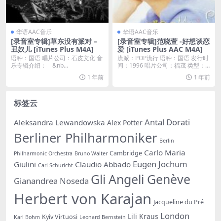
华语AAC音乐
华语AAC音乐
[录音室专辑]草东没有派对 –
[录音室专辑]范晓萱 -好想谈恋
丑奴儿 [iTunes Plus M4A]
爱 [iTunes Plus AAC M4A]
语种：国语 唱片公司：石皮文化 音
流派：POP流行 语种：国语 发行时
乐专辑介绍： &nb...
间：1996 唱片公司：福茂 类型：
录音室专...
1 年前
1 年前
标签云
Antal Dorati
Aleksandra Lewandowska
Alex Potter
Berliner Philharmoniker
Berlin
Carlo Maria
Cambridge
Philharmonic Orchestra
Bruno Walter
Eugen Jochum
Giulini
Claudio Abbado
Carl Schuricht
Gli Angeli Genève
Gianandrea Noseda
Herbert von Karajan
Jacqueline du Pré
London
Lili Kraus
Kyiv Virtuosi
Karl Bohm
Leonard Bernstein