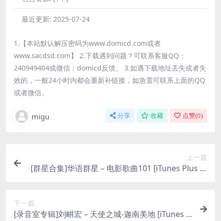
最近更新:
2025-07-24
1.【本站默认解压密码为www.domicd.com或者
www.sacdsd.com】 2.下载遇到问题？可联系客服QQ：
240949404或微信：domicd反馈。 3.如遇下载地址丢失或者失
效的，一般24小时内都会重新补链接，如急需可联系上面的QQ
或者微信。
migu
分享
收藏
点赞(
0
)
上一篇
[群星合集]华语群星 – 电影歌曲101 [iTunes Plus M
4A]
下一篇
[录音室专辑]刘畊宏 – 天使之城-迦南美地 [iTunes P