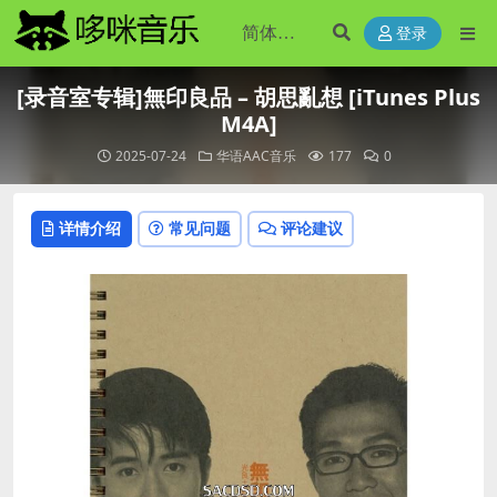
登录
[录音室专辑]無印良品 – 胡思亂想 [iTunes Plus
M4A]
2025-07-24
华语AAC音乐
177
0
详情介绍
常见问题
评论建议