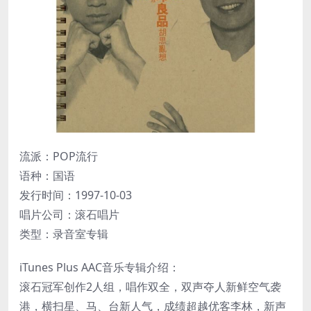
流派：POP流行
语种：国语
发行时间：1997-10-03
唱片公司：滚石唱片
类型：录音室专辑
iTunes Plus AAC音乐专辑介绍：
滚石冠军创作2人组，唱作双全，双声夺人新鲜空气袭
港，横扫星、马、台新人气，成绩超越优客李林，新声