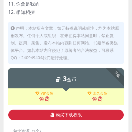
11. 你會是我的
12. 相知相擁
声明：本站所有文章，如无特殊说明或标注，均为本站原
创发布。任何个人或组织，在未征得本站同意时，禁止复
制、盗用、采集、发布本站内容到任何网站、书籍等各类媒
体平台。如若本站内容侵犯了原著者的合法权益，可联系
QQ：240949404我们进行处理。
下载
3
金币
VIP会员
永久会员
免费
免费
购买下载权限
包含资源:
(1个)