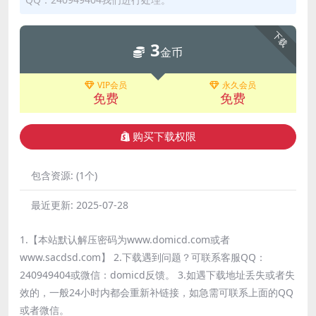
下载
3
金币
VIP会员
永久会员
免费
免费
购买下载权限
包含资源:
(1个)
最近更新:
2025-07-28
1.【本站默认解压密码为www.domicd.com或者
www.sacdsd.com】 2.下载遇到问题？可联系客服QQ：
240949404或微信：domicd反馈。 3.如遇下载地址丢失或者失
效的，一般24小时内都会重新补链接，如急需可联系上面的QQ
或者微信。