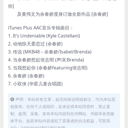
你]
及黄伟文为余春娇度身订做全新作品 [余春娇]
iTunes Plus AAC音乐专辑曲目：
1. It’s Undeniable (Kyle Castellani)
2. 动地惊天爱恋过 (余春娇)
3. 传说 (MKB48 – 余春娇/Isabel/Brenda)
4. 当余春娇想起张志明 (声演:Brenda)
5. 当我想起你 (余春娇featuring张志明)
6. 余春娇 (余春娇)
7. 小双侠 (华星儿童合唱团)
声明：本站所有文章，如无特殊说明或标注，均为本站原
创发布。任何个人或组织，在未征得本站同意时，禁止复
制、盗用、采集、发布本站内容到任何网站、书籍等各类媒
体平台。如若本站内容侵犯了原著者的合法权益，可联系
QQ：240949404我们进行处理。