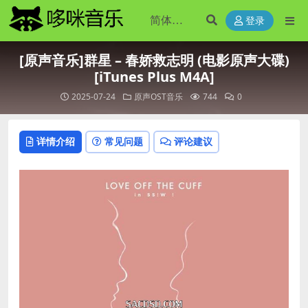
登录
[原声音乐]群星 – 春娇救志明 (电影原声大碟)
[iTunes Plus M4A]
2025-07-24
原声OST音乐
744
0
详情介绍
常见问题
评论建议