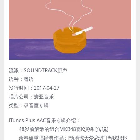
流派：SOUNDTRACK原声
语种：粤语
发行时间：2017-04-27
唱片公司：寰亚音乐
类型：录音室专辑
iTunes Plus AAC音乐专辑介绍：
48岁前解散的组合MKB48丧K演绎 [传说]
余春娇重唱经典作品 : [动地惊天爱恋过][当我想起