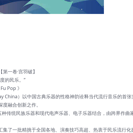
第一卷·宫羽破】
度的民乐。”
u Pop 》
y China）以中国古典乐器的性格神韵诠释当代流行音乐的首张
深度融合创新之作。
五种传统民族乐器和现代电声乐器、电子乐器结合，由跨界作曲
集了一批精挑于全国各地、演奏技巧高超、热衷于民乐流行化