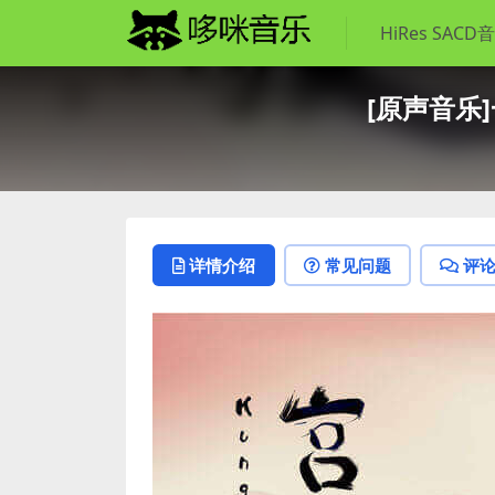
HiRes SACD
[原声音乐]一
详情介绍
常见问题
评