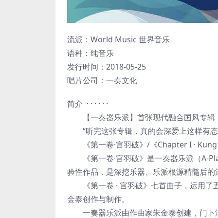
流派：World Music 世界音乐
语种：纯音乐
发行时间：2018-05-25
唱片公司：一奏文化
简介 · · · · · ·
【一奏器乐派】首张现代融合国风专辑【
“听完这张专辑，真的会深爱上这样有态
《第一卷·宫羽破》/《Chapter I · Kung F
《第一卷·宫羽破》是一奏器乐派（A-Pla
验性作品，是深挖乐器、乐派根源精髓后的
《第一卷 · 宫羽破》七首曲子，运用了
金泰创作与制作。
一奏器乐派由作曲家朱金泰创建，门下汇