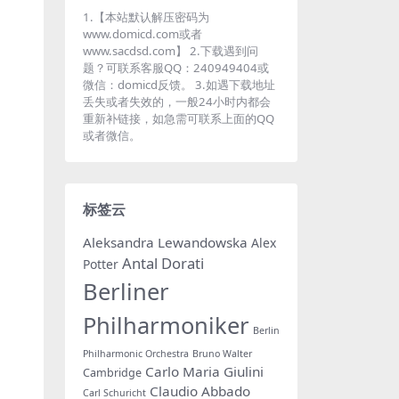
1.【本站默认解压密码为
www.domicd.com或者
www.sacdsd.com】 2.下载遇到问
题？可联系客服QQ：240949404或
微信：domicd反馈。 3.如遇下载地址
丢失或者失效的，一般24小时内都会
重新补链接，如急需可联系上面的QQ
或者微信。
标签云
Aleksandra Lewandowska
Alex
Antal Dorati
Potter
Berliner
Philharmoniker
Berlin
Philharmonic Orchestra
Bruno Walter
Carlo Maria Giulini
Cambridge
Claudio Abbado
Carl Schuricht