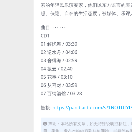
索的年轻民乐演奏家，他们以东方语言的表
想、侠隐、自在的生活态度，被媒体、乐评人评
曲目 · · · · · ·
CD1
01 解忧舞 / 03:30
02 逆水舟 / 04:06
03 舍得海 / 02:59
04 拨云 / 02:40
05 花事 / 03:10
06 从容对 / 03:59
07 百纳酒馆 / 03:28
链接:
https://pan.baidu.com/s/1NOTUfY
声明：本站所有文章，如无特殊说明或标注，
用、采集、发布本站内容到任何网站、书籍等各