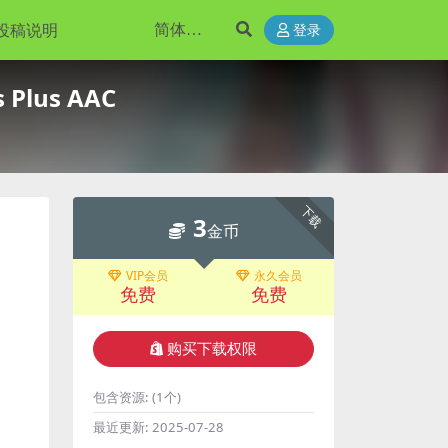
投稿说明
登录
Plus AAC
下载
3
金币
VIP会员
永久会员
免费
免费
购买下载权限
包含资源:
(1个)
最近更新:
2025-07-28