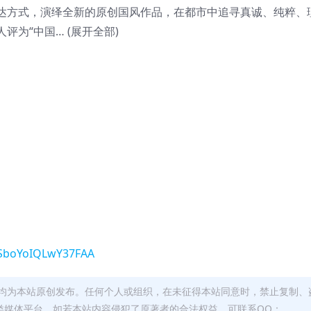
达方式，演绎全新的原创国风作品，在都市中追寻真诚、纯粹、
为“中国… (展开全部)
fSboYoIQLwY37FAA
均为本站原创发布。任何个人或组织，在未征得本站同意时，禁止复制、
类媒体平台。如若本站内容侵犯了原著者的合法权益，可联系QQ：