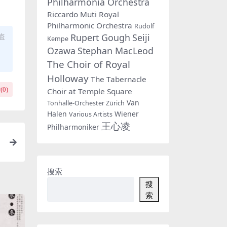
Philharmonia Orchestra
Riccardo Muti
Royal
Philharmonic Orchestra
Rudolf
Rupert Gough
Seiji
盗
Kempe
Ozawa
Stephan MacLeod
The Choir of Royal
Holloway
The Tabernacle
(
0
)
Choir at Temple Square
Van
Tonhalle-Orchester Zürich
Halen
Wiener
Various Artists
王心凌
Philharmoniker
T
搜索
搜
索