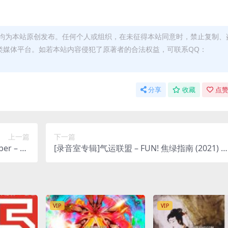
均为本站原创发布。任何个人或组织，在未征得本站同意时，禁止复制、
类媒体平台。如若本站内容侵犯了原著者的合法权益，可联系QQ：
分享
收藏
点赞
上一篇
下一篇
er – EP
[录音室专辑]气运联盟 – FUN! 焦绿指南 (2021) [i
lus M4A]
unes Plus M4A]
VIP
VIP