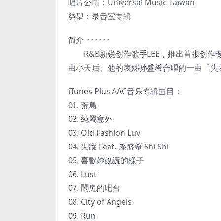
唱片公司：Universal Music Taiwan
类型：录音室专辑
简介 · · · · · ·
R&B新锐创作歌手LEE，推出首张创作
曲小天后、他的表姊孙盛希合唱的一曲「失踪
iTunes Plus AAC音乐专辑曲目：
01. 荒島
02. 純屬意外
03. Old Fashion Luv
04. 失蹤 Feat. 孫盛希 Shi Shi
05. 喜歡妳說謊的樣子
06. Lust
07. 鬧鬼的吧台
08. City of Angels
09. Run