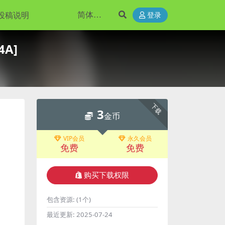
投稿说明
登录
4A]
下载
3
金币
VIP会员
永久会员
免费
免费
购买下载权限
包含资源:
(1个)
最近更新:
2025-07-24