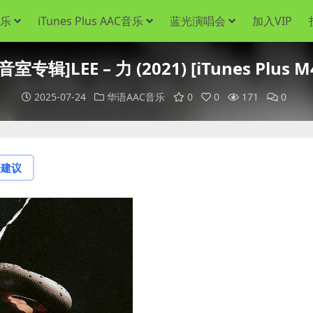
音乐
iTunes Plus AAC音乐
蓝光演唱会
加入VIP
音室专辑]LEE – 力 (2021) [iTunes Plus M
2025-07-24
华语AAC音乐
0
0
171
0
论建议