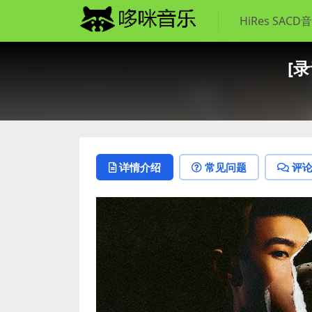
HiRes SACD
[录
详情介绍
常见问题
评