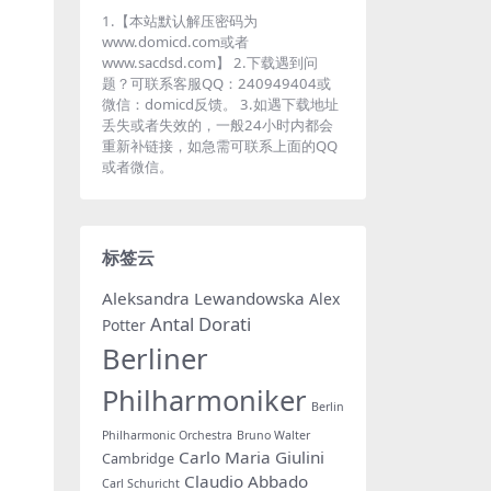
1.【本站默认解压密码为
www.domicd.com或者
www.sacdsd.com】 2.下载遇到问
题？可联系客服QQ：240949404或
微信：domicd反馈。 3.如遇下载地址
丢失或者失效的，一般24小时内都会
重新补链接，如急需可联系上面的QQ
或者微信。
标签云
Aleksandra Lewandowska
Alex
Antal Dorati
Potter
Berliner
Philharmoniker
Berlin
Philharmonic Orchestra
Bruno Walter
Carlo Maria Giulini
Cambridge
Claudio Abbado
Carl Schuricht