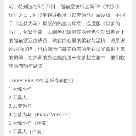
诺，特别选在5月27日，熊猫堂发行全新EP《大惊小
怪》之日，同步解锁并收录《以梦为马》温度版。不同
于《以梦为马》原版的热血与肆意，温度版《以梦为
马》，化繁为简，以钢琴和缓温暖的音色勾勒出舞台下
的熊猫堂五位成员，藏在内心里的柔软与温情，诚恳诉
说式的演绎，也仿佛他们微笑自若的坐在日光照射下来
的房间，在大家的身边娓娓道来在梦想之旅中，他们收
获的感动与温暖。
iTunes Plus AAC音乐专辑曲目：
1.大惊小怪
2.工具人
3.以梦为马
4.以梦为马（Piano Version）
5.大惊小怪（伴奏）
6.工具人（伴奏）