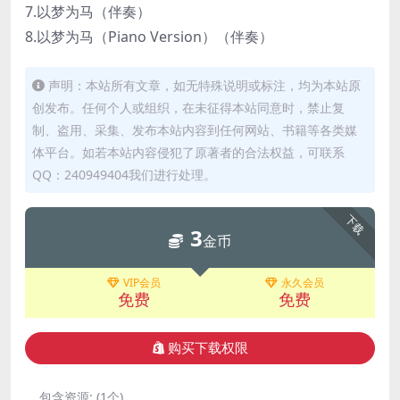
7.以梦为马（伴奏）
8.以梦为马（Piano Version）（伴奏）
声明：本站所有文章，如无特殊说明或标注，均为本站原
创发布。任何个人或组织，在未征得本站同意时，禁止复
制、盗用、采集、发布本站内容到任何网站、书籍等各类媒
体平台。如若本站内容侵犯了原著者的合法权益，可联系
QQ：240949404我们进行处理。
下载
3
金币
VIP会员
永久会员
免费
免费
购买下载权限
包含资源:
(1个)