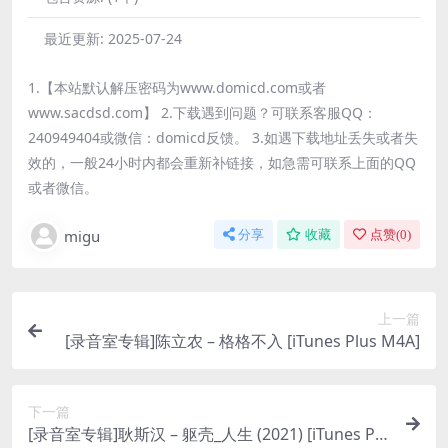
最近更新:
2025-07-24
1.【本站默认解压密码为www.domicd.com或者
www.sacdsd.com】 2.下载遇到问题？可联系客服QQ：
240949404或微信：domicd反馈。 3.如遇下载地址丢失或者失
效的，一般24小时内都会重新补链接，如急需可联系上面的QQ
或者微信。
migu
分享
收藏
点赞(
0
)
上一篇
[录音室专辑]陈立农 – 格格不入 [iTunes Plus M4A]
下一篇
[录音室专辑]耿斯汉 – 躯壳_人生 (2021) [iTunes Plu