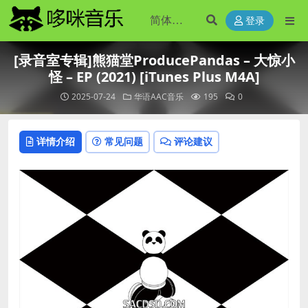
登录
[录音室专辑]熊猫堂ProducePandas – 大惊小
怪 – EP (2021) [iTunes Plus M4A]
2025-07-24
华语AAC音乐
195
0
详情介绍
常见问题
评论建议