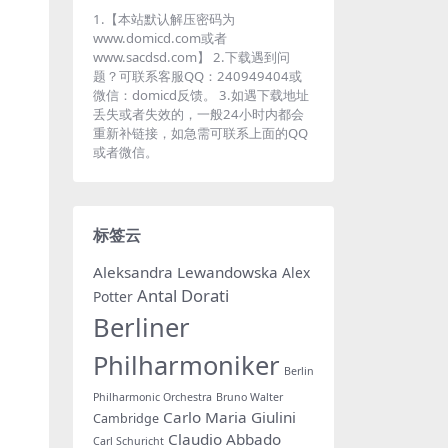
1.【本站默认解压密码为
www.domicd.com或者
www.sacdsd.com】 2.下载遇到问
题？可联系客服QQ：240949404或
微信：domicd反馈。 3.如遇下载地址
丢失或者失效的，一般24小时内都会
重新补链接，如急需可联系上面的QQ
或者微信。
标签云
Aleksandra Lewandowska
Alex
Antal Dorati
Potter
Berliner
Philharmoniker
Berlin
Philharmonic Orchestra
Bruno Walter
Carlo Maria Giulini
Cambridge
Claudio Abbado
Carl Schuricht