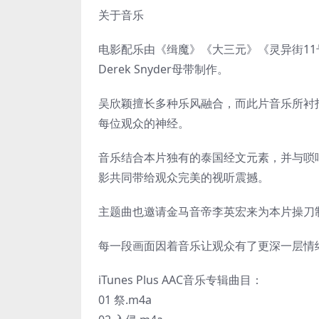
关于音乐
电影配乐由《缉魔》《大三元》《灵异街1
Derek Snyder母带制作。
吴欣颖擅长多种乐风融合，而此片音乐所衬
每位观众的神经。
音乐结合本片独有的泰国经文元素，并与唢
影共同带给观众完美的视听震撼。
主题曲也邀请金马音帝李英宏来为本片操刀
每一段画面因着音乐让观众有了更深一层情
iTunes Plus AAC音乐专辑曲目：
01 祭.m4a