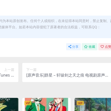
均为本站原创发布。任何个人或组织，在未征得本站同意时，禁止复制、
类媒体平台。如若本站内容侵犯了原著者的合法权益，可联系QQ：
分享
收藏
点赞
上一篇
下一篇
nes Pl
[原声音乐]群星 – 轩辕剑之天之痕 电视剧原声带
us M4A]
[iTunes Plus M4A]
VIP
VIP