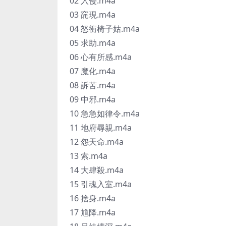
02 入侵.m4a
03 䆛現.m4a
04 怒衝椅子姑.m4a
05 求助.m4a
06 心有所感.m4a
07 魔化.m4a
08 訴苦.m4a
09 中邪.m4a
10 急急如律令.m4a
11 地府尋親.m4a
12 怨天命.m4a
13 索.m4a
14 大肆殺.m4a
15 引魂入室.m4a
16 捨身.m4a
17 馗降.m4a