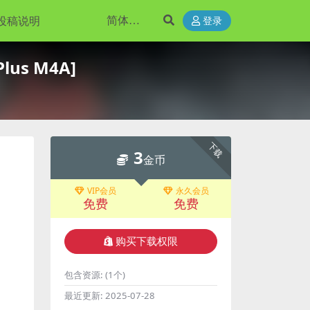
投稿说明
登录
us M4A]
下载
3
金币
VIP会员
永久会员
免费
免费
购买下载权限
包含资源:
(1个)
最近更新:
2025-07-28