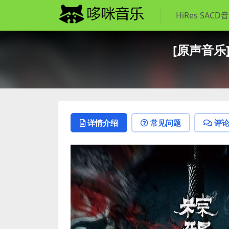
HiRes SACD
[原声音乐]
详情介绍
常见问题
评