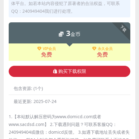
体平台。如若本站内容侵犯了原著者的合法权益，可联系
QQ：240949404我们进行处理。
下载
3
金币
VIP会员
永久会员
免费
免费
购买下载权限
包含资源:
(1个)
最近更新:
2025-07-24
1.【本站默认解压密码为www.domicd.com或者
www.sacdsd.com】 2.下载遇到问题？可联系客服QQ：
240949404或微信：domicd反馈。 3.如遇下载地址丢失或者失