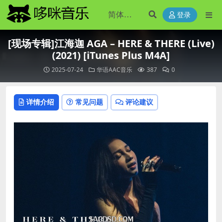
登录
[现场专辑]江海迦 AGA – HERE & THERE (Live)
(2021) [iTunes Plus M4A]
2025-07-24
华语AAC音乐
387
0
详情介绍
常见问题
评论建议