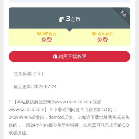
下载
3
金币
VIP会员
永久会员
免费
免费
购买下载权限
包含资源:
(1个)
最近更新:
2025-07-24
1.【本站默认解压密码为www.domicd.com或者
www.sacdsd.com】 2.下载遇到问题？可联系客服QQ：
240949404或微信：domicd反馈。 3.如遇下载地址丢失或者失
效的，一般24小时内都会重新补链接，如急需可联系上面的QQ
或者微信。