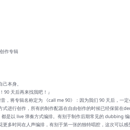
新创作专辑
自己本身。
90 天后再来找我吧！』
谐音，将专辑名称定为 《call me 90》：因为我们 90 天后，一定
方式进行创作，所有的制作配器在自由创作的时候已经保留在de
是以 live 弹奏方式编排。有别于制作后期常见的 dubbing 
花更多时间在人声编排，有别于第一张的独特唱腔，这次可以感