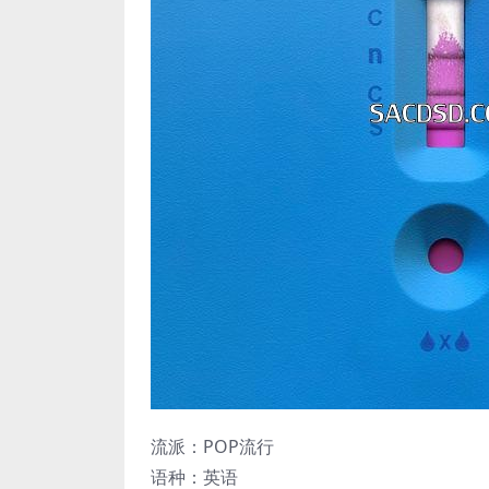
流派：POP流行
语种：英语