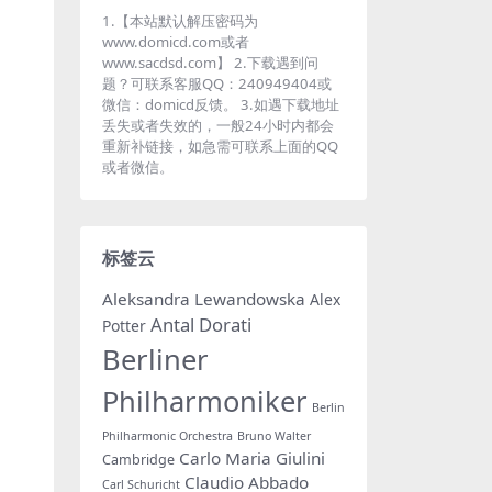
1.【本站默认解压密码为
www.domicd.com或者
www.sacdsd.com】 2.下载遇到问
题？可联系客服QQ：240949404或
微信：domicd反馈。 3.如遇下载地址
丢失或者失效的，一般24小时内都会
重新补链接，如急需可联系上面的QQ
或者微信。
标签云
Aleksandra Lewandowska
Alex
Antal Dorati
Potter
Berliner
Philharmoniker
Berlin
Philharmonic Orchestra
Bruno Walter
Carlo Maria Giulini
Cambridge
Claudio Abbado
Carl Schuricht