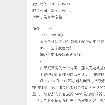
发行时间：2022-05-31
唱片公司：StreetVoice
类型：录音室专辑
简介 · · · · · ·
《call me 90》
金曲最佳演唱组合 CNCS 睽违两年 全
05/31 全球数位发行
06/30 实体专辑正式发行
-
如果真要得到一个答案，那么问题就是
于是他们用创作和自己对话：『 先这样！
Chick en Chicks 不改过往幽默，大玩
找到答案！第二张专辑采取更像两人对话的
里头，包含所有的合成器 bass 及键盘乐器，都
手法，刻意保留创作时当下的演奏内容。也