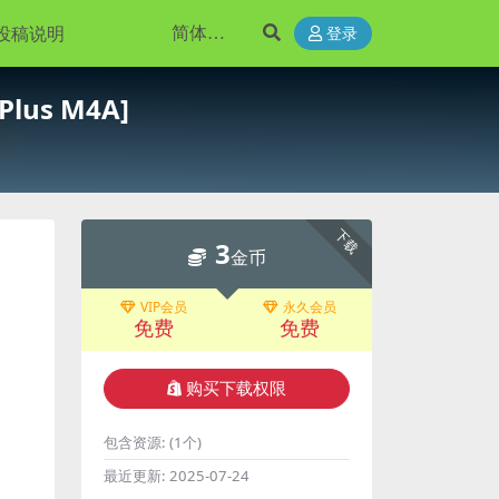
投稿说明
登录
 Plus M4A]
下载
3
金币
VIP会员
永久会员
免费
免费
购买下载权限
包含资源:
(1个)
最近更新:
2025-07-24