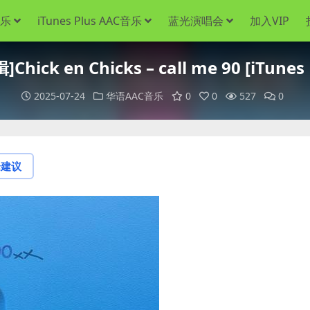
音乐
iTunes Plus AAC音乐
蓝光演唱会
加入VIP
ick en Chicks – call me 90 [iTunes
2025-07-24
华语AAC音乐
0
0
527
0
论建议