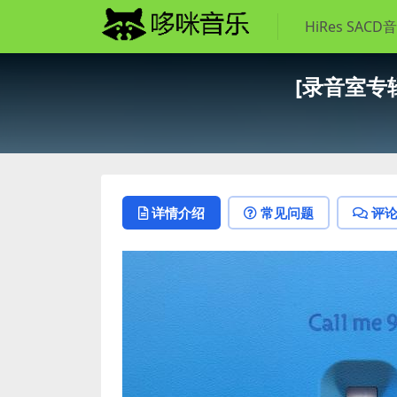
HiRes SACD
[录音室专辑]Ch
详情介绍
常见问题
评