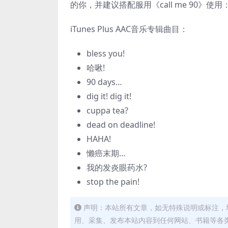
的你，并建议搭配服用《call me 90》使用：拥抱恐惧，
iTunes Plus AAC音乐专辑曲目：
bless you!
哈啾!
90 days…
dig it! dig it!
cuppa tea?
dead on deadline!
HAHA!
懒癌末期…
我的发炎眼药水?
stop the pain!
声明：本站所有文章，如无特殊说明或标注，
用、采集、发布本站内容到任何网站、书籍等各