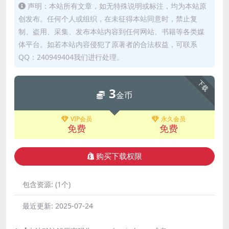
声明：本站所有文章，如无特殊说明或标注，均为本站原
创发布。任何个人或组织，在未征得本站同意时，禁止复
制、盗用、采集、发布本站内容到任何网站、书籍等各类媒
体平台。如若本站内容侵犯了原著者的合法权益，可联系
QQ：240949404我们进行处理。
下载
3
金币
VIP会员
永久会员
免费
免费
购买下载权限
包含资源:
(1个)
最近更新:
2025-07-24