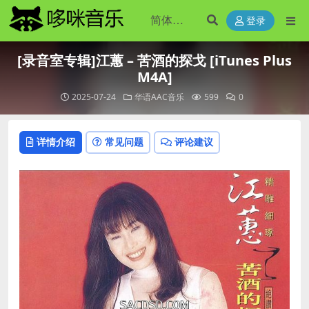
登录
[录音室专辑]江蕙 – 苦酒的探戈 [iTunes Plus
M4A]
2025-07-24
华语AAC音乐
599
0
详情介绍
常见问题
评论建议