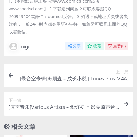
1.【本站默认解压密码为www.domicd.com或者
www.sacdsd.com】 2.下载遇到问题？可联系客服QQ：
240949404或微信：domicd反馈。 3.如遇下载地址丢失或者失
效的，一般24小时内都会重新补链接，如急需可联系上面的QQ
或者微信。
migu
分享
收藏
点赞(
0
)
上一篇
[录音室专辑]海朋森 – 成长小说 [iTunes Plus M4A]
下一篇
[原声音乐]Various Artists – 华灯初上 影集原声带 [i
Tunes Plus M4A]
相关文章