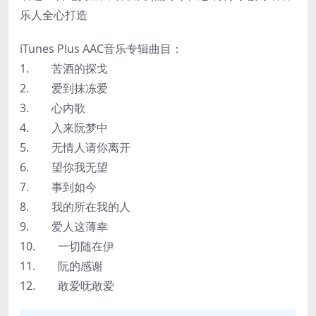
乐人全心打造
iTunes Plus AAC音乐专辑曲目：
1. 苦酒的探戈
2. 爱到抹冻爱
3. 心内歌
4. 入来阮梦中
5. 无情人请你离开
6. 望你我无望
7. 事到如今
8. 我的所在我的人
9. 爱人这薄幸
10. 一切随在伊
11. 阮的感谢
12. 敢爱呒敢爱