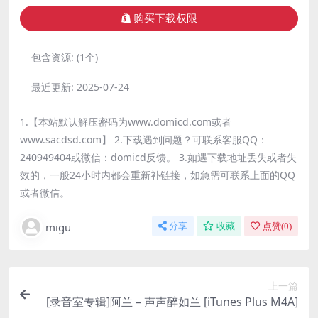
购买下载权限
包含资源:
(1个)
最近更新:
2025-07-24
1.【本站默认解压密码为www.domicd.com或者
www.sacdsd.com】 2.下载遇到问题？可联系客服QQ：
240949404或微信：domicd反馈。 3.如遇下载地址丢失或者失
效的，一般24小时内都会重新补链接，如急需可联系上面的QQ
或者微信。
migu
分享
收藏
点赞(
0
)
上一篇
[录音室专辑]阿兰 – 声声醉如兰 [iTunes Plus M4A]