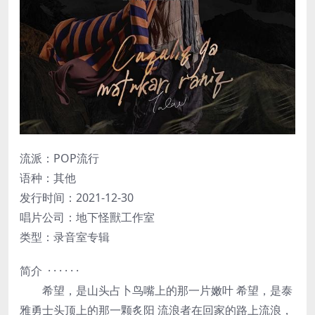
流派：POP流行
语种：其他
发行时间：2021-12-30
唱片公司：地下怪獸工作室
类型：录音室专辑
简介 · · · · · ·
希望，是山头占卜鸟嘴上的那一片嫩叶 希望，是泰
雅勇士头顶上的那一颗炙阳 流浪者在回家的路上流浪，