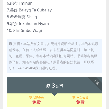
6.织布 Tminun
7.美好 Balayq Ta Cubalay
8.希希利克 Sisiliq
9.家乡 Inkahulan Nyam
10.射日 Smbu Wagi
声明：本站所有文章，如无特殊说明或标注，均为本站原
创发布。任何个人或组织，在未征得本站同意时，禁止复
制、盗用、采集、发布本站内容到任何网站、书籍等各类媒
体平台。如若本站内容侵犯了原著者的合法权益，可联系
QQ：240949404我们进行处理。
下载
3
金币
VIP会员
永久会员
免费
免费