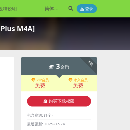
投稿说明
登录
lus M4A]
下载
3
金币
VIP会员
永久会员
免费
免费
购买下载权限
包含资源:
(1个)
最近更新:
2025-07-24