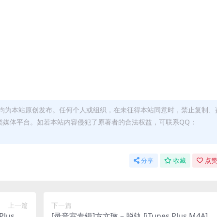
均为本站原创发布。任何个人或组织，在未征得本站同意时，禁止复制、
类媒体平台。如若本站内容侵犯了原著者的合法权益，可联系QQ：
分享
收藏
点赞
上一篇
下一篇
lus M4
[录音室专辑]方文琳 – 脱轨 [iTunes Plus M4A]