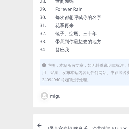
28. 世间缠绵
29. Forever Rain
30. 每次都想呼喊你的名字
31. 花季再来
32. 镜子、空瓶、三十年
33. 带我到你最想去的地方
34. 答应我
声明：本站所有文章，如无特殊说明或标注，
用、采集、发布本站内容到任何网站、书籍等各
240949404我们进行处理。
migu
[录音室专辑]林良乐 – 冷井情深 [iTunes P