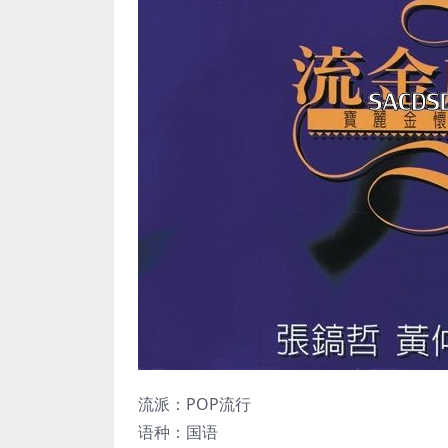
流派：POP流行
语种：国语