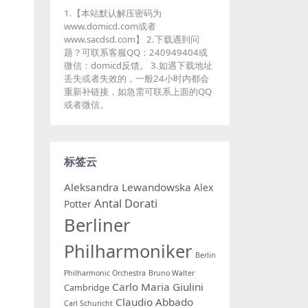
1.【本站默认解压密码为
www.domicd.com或者
www.sacdsd.com】 2.下载遇到问
题？可联系客服QQ：240949404或
微信：domicd反馈。 3.如遇下载地址
丢失或者失效的，一般24小时内都会
重新补链接，如急需可联系上面的QQ
或者微信。
标签云
Aleksandra Lewandowska
Alex
Antal Dorati
Potter
Berliner
Philharmoniker
Berlin
Philharmonic Orchestra
Bruno Walter
Carlo Maria Giulini
Cambridge
Claudio Abbado
Carl Schuricht