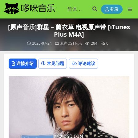
登录
[原声音乐]群星 – 薰衣草 电视原声带 [iTunes
Plus M4A]
2025-07-24
原声OST音乐
284
0
详情介绍
常见问题
评论建议