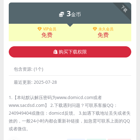
下载
3
金币
VIP会员
永久会员
免费
免费
购买下载权限
包含资源:
(1个)
最近更新:
2025-07-28
1.【本站默认解压密码为www.domicd.com或者
www.sacdsd.com】 2.下载遇到问题？可联系客服QQ：
240949404或微信：domicd反馈。 3.如遇下载地址丢失或者失
效的，一般24小时内都会重新补链接，如急需可联系上面的QQ
或者微信。