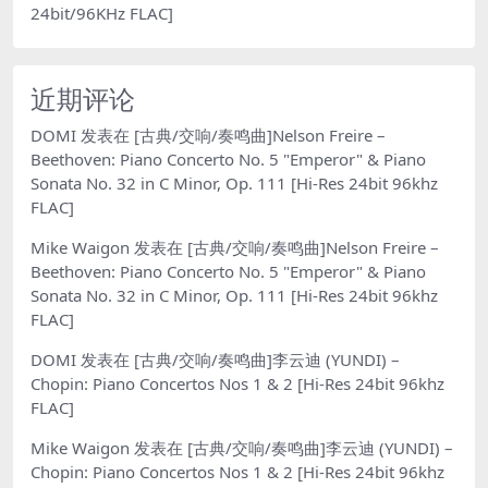
24bit/96KHz FLAC]
近期评论
DOMI
发表在
[古典/交响/奏鸣曲]Nelson Freire –
Beethoven: Piano Concerto No. 5 "Emperor" & Piano
Sonata No. 32 in C Minor, Op. 111 [Hi-Res 24bit 96khz
FLAC]
Mike Waigon
发表在
[古典/交响/奏鸣曲]Nelson Freire –
Beethoven: Piano Concerto No. 5 "Emperor" & Piano
Sonata No. 32 in C Minor, Op. 111 [Hi-Res 24bit 96khz
FLAC]
DOMI
发表在
[古典/交响/奏鸣曲]李云迪 (YUNDI) –
Chopin: Piano Concertos Nos 1 & 2 [Hi-Res 24bit 96khz
FLAC]
Mike Waigon
发表在
[古典/交响/奏鸣曲]李云迪 (YUNDI) –
Chopin: Piano Concertos Nos 1 & 2 [Hi-Res 24bit 96khz