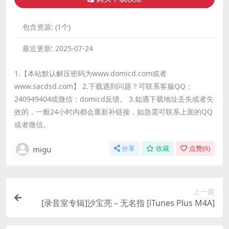
包含资源:
(1个)
最近更新:
2025-07-24
1.【本站默认解压密码为www.domicd.com或者
www.sacdsd.com】 2.下载遇到问题？可联系客服QQ：
240949404或微信：domicd反馈。 3.如遇下载地址丢失或者失
效的，一般24小时内都会重新补链接，如急需可联系上面的QQ
或者微信。
migu
分享
收藏
点赞(
0
)
上一篇
[录音室专辑]沙宝亮 – 无名指 [iTunes Plus M4A]