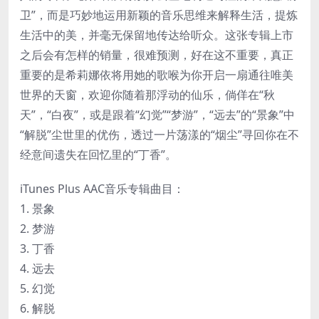
卫”，而是巧妙地运用新颖的音乐思维来解释生活，提炼
生活中的美，并毫无保留地传达给听众。这张专辑上市
之后会有怎样的销量，很难预测，好在这不重要，真正
重要的是希莉娜依将用她的歌喉为你开启一扇通往唯美
世界的天窗，欢迎你随着那浮动的仙乐，倘佯在“秋
天”，“白夜”，或是跟着“幻觉”“梦游”，“远去”的“景象”中
“解脱”尘世里的优伤，透过一片荡漾的“烟尘”寻回你在不
经意间遗失在回忆里的“丁香”。
iTunes Plus AAC音乐专辑曲目：
1. 景象
2. 梦游
3. 丁香
4. 远去
5. 幻觉
6. 解脱