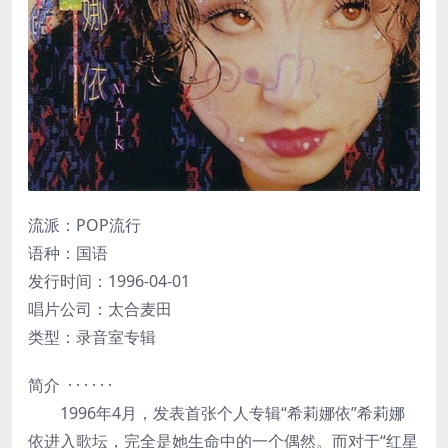
流派：POP流行
语种：国语
发行时间：1996-04-01
唱片公司：太合麦田
类型：录音室专辑
简介 · · · · · ·
1996年4月，发表首张个人专辑“希莉娜依”希莉娜
依进入歌坛，完全是她生命中的一个偶然。而对于“红星