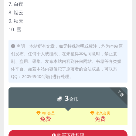
7. 白夜
8. 烟云
9. 秋天
10. 雪
声明：本站所有文章，如无特殊说明或标注，均为本站原
创发布。任何个人或组织，在未征得本站同意时，禁止复
制、盗用、采集、发布本站内容到任何网站、书籍等各类媒
体平台。如若本站内容侵犯了原著者的合法权益，可联系
QQ：240949404我们进行处理。
下载
3
金币
VIP会员
永久会员
免费
免费
购买下载权限