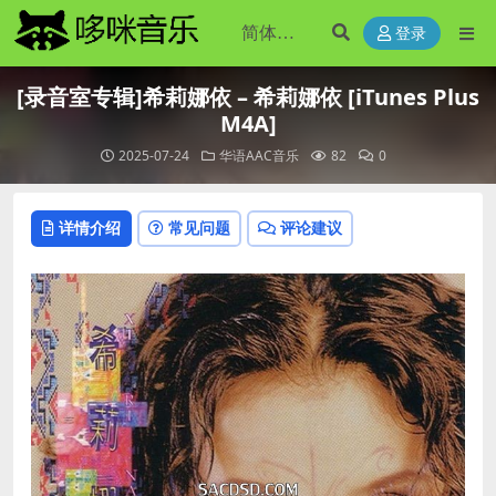
登录
[录音室专辑]希莉娜依 – 希莉娜依 [iTunes Plus
M4A]
2025-07-24
华语AAC音乐
82
0
详情介绍
常见问题
评论建议