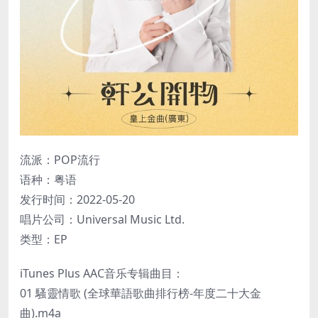
流派：POP流行
语种：粤语
发行时间：2022-05-20
唱片公司：Universal Music Ltd.
类型：EP
iTunes Plus AAC音乐专辑曲目：
01 騷靈情歌 (全球華語歌曲排行榜-年度二十大金
曲).m4a