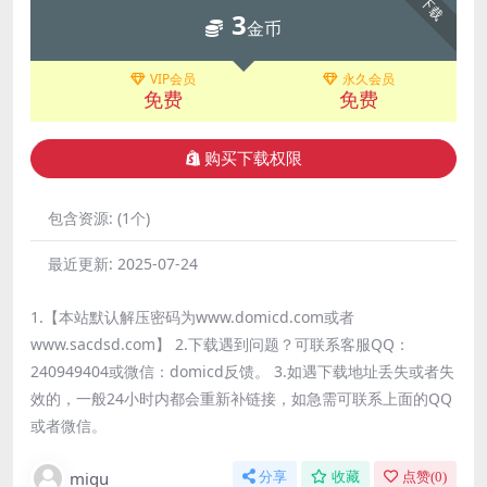
下载
3
金币
VIP会员
永久会员
免费
免费
购买下载权限
包含资源:
(1个)
最近更新:
2025-07-24
1.【本站默认解压密码为www.domicd.com或者
www.sacdsd.com】 2.下载遇到问题？可联系客服QQ：
240949404或微信：domicd反馈。 3.如遇下载地址丢失或者失
效的，一般24小时内都会重新补链接，如急需可联系上面的QQ
或者微信。
migu
分享
收藏
点赞(
0
)