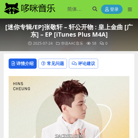
登录
[迷你专辑/EP]张敬轩 – 轩公开物 : 皇上金曲 [广
东] – EP [iTunes Plus M4A]
2025-07-24
华语AAC音乐
58
0
详情介绍
常见问题
评论建议