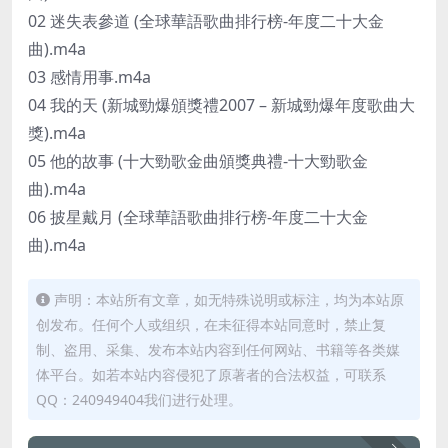
02 迷失表參道 (全球華語歌曲排行榜-年度二十大金
曲).m4a
03 感情用事.m4a
04 我的天 (新城勁爆頒獎禮2007 – 新城勁爆年度歌曲大
獎).m4a
05 他的故事 (十大勁歌金曲頒獎典禮-十大勁歌金
曲).m4a
06 披星戴月 (全球華語歌曲排行榜-年度二十大金
曲).m4a
声明：本站所有文章，如无特殊说明或标注，均为本站原
创发布。任何个人或组织，在未征得本站同意时，禁止复
制、盗用、采集、发布本站内容到任何网站、书籍等各类媒
体平台。如若本站内容侵犯了原著者的合法权益，可联系
QQ：240949404我们进行处理。