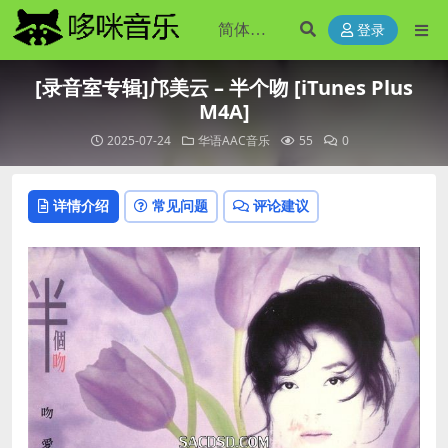
登录
[录音室专辑]邝美云 – 半个吻 [iTunes Plus
M4A]
2025-07-24
华语AAC音乐
55
0
详情介绍
常见问题
评论建议