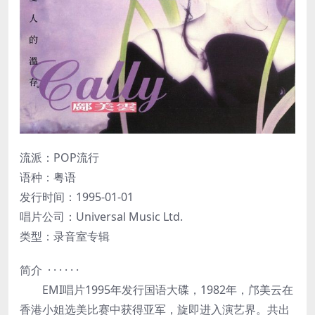
流派：POP流行
语种：粤语
发行时间：1995-01-01
唱片公司：Universal Music Ltd.
类型：录音室专辑
简介 · · · · · ·
EMI唱片1995年发行国语大碟，1982年，邝美云在
香港小姐选美比赛中获得亚军，旋即进入演艺界。共出