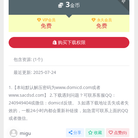
3
金币
VIP会员
永久会员
免费
免费
购买下载权限
包含资源:
(1个)
最近更新:
2025-07-24
1.【本站默认解压密码为www.domicd.com或者
www.sacdsd.com】 2.下载遇到问题？可联系客服QQ：
240949404或微信：domicd反馈。 3.如遇下载地址丢失或者失
效的，一般24小时内都会重新补链接，如急需可联系上面的QQ
或者微信。
migu
分享
收藏
点赞(
0
)