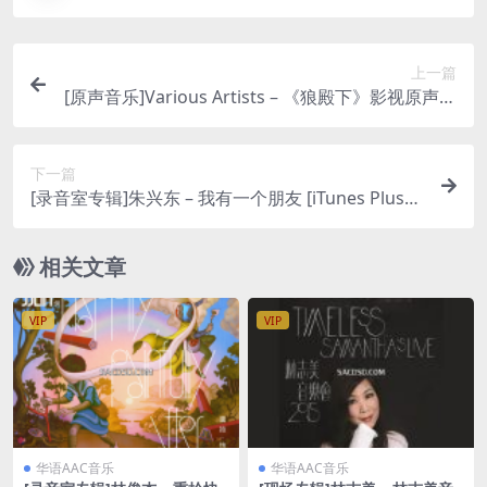
上一篇
[原声音乐]Various Artists – 《狼殿下》影视原声带
[iTunes Plus M4A]
下一篇
[录音室专辑]朱兴东 – 我有一个朋友 [iTunes Plus
M4A]
相关文章
VIP
VIP
华语AAC音乐
华语AAC音乐