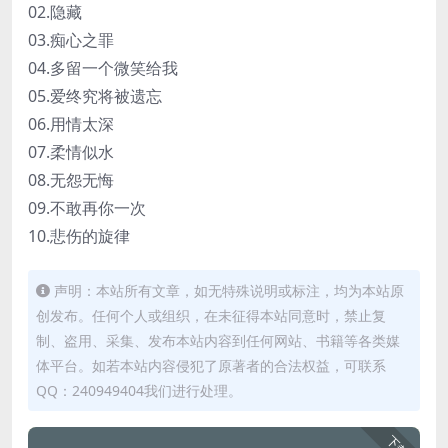
02.隐藏
03.痴心之罪
04.多留一个微笑给我
05.爱终究将被遗忘
06.用情太深
07.柔情似水
08.无怨无悔
09.不敢再你一次
10.悲伤的旋律
声明：本站所有文章，如无特殊说明或标注，均为本站原
创发布。任何个人或组织，在未征得本站同意时，禁止复
制、盗用、采集、发布本站内容到任何网站、书籍等各类媒
体平台。如若本站内容侵犯了原著者的合法权益，可联系
QQ：240949404我们进行处理。
下载