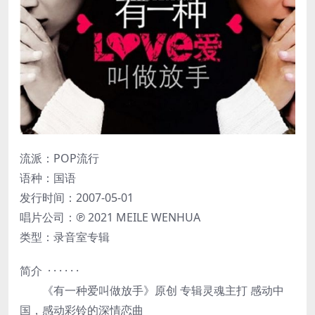
流派：POP流行
语种：国语
发行时间：2007-05-01
唱片公司：℗ 2021 MEILE WENHUA
类型：录音室专辑
简介 · · · · · ·
《有一种爱叫做放手》原创 专辑灵魂主打 感动中
国，感动彩铃的深情恋曲