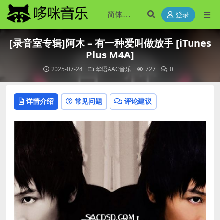
登录
[录音室专辑]阿木 – 有一种爱叫做放手 [iTunes
Plus M4A]
2025-07-24
华语AAC音乐
727
0
详情介绍
常见问题
评论建议