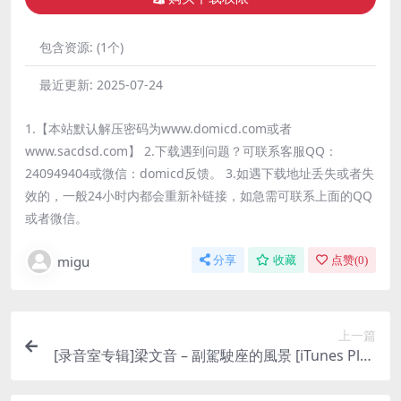
包含资源:
(1个)
最近更新:
2025-07-24
1.【本站默认解压密码为www.domicd.com或者
www.sacdsd.com】 2.下载遇到问题？可联系客服QQ：
240949404或微信：domicd反馈。 3.如遇下载地址丢失或者失
效的，一般24小时内都会重新补链接，如急需可联系上面的QQ
或者微信。
migu
分享
收藏
点赞(
0
)
上一篇
[录音室专辑]梁文音 – 副駕駛座的風景 [iTunes Plus
M4A]