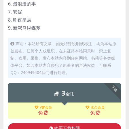
6. 最浪漫的事
7. 安妮
8. 昨夜星辰
9. 新鸳鸯蝴蝶梦
声明：本站所有文章，如无特殊说明或标注，均为本站原
创发布。任何个人或组织，在未征得本站同意时，禁止复
制、盗用、采集、发布本站内容到任何网站、书籍等各类媒
体平台。如若本站内容侵犯了原著者的合法权益，可联系
QQ：240949404我们进行处理。
下载
3
金币
VIP会员
永久会员
免费
免费
购买下载权限