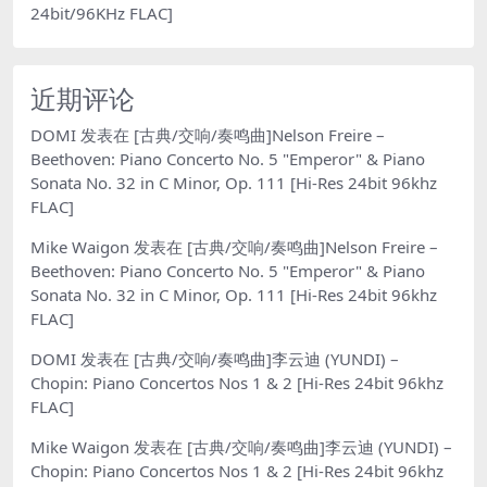
24bit/96KHz FLAC]
近期评论
DOMI
发表在
[古典/交响/奏鸣曲]Nelson Freire –
Beethoven: Piano Concerto No. 5 "Emperor" & Piano
Sonata No. 32 in C Minor, Op. 111 [Hi-Res 24bit 96khz
FLAC]
Mike Waigon
发表在
[古典/交响/奏鸣曲]Nelson Freire –
Beethoven: Piano Concerto No. 5 "Emperor" & Piano
Sonata No. 32 in C Minor, Op. 111 [Hi-Res 24bit 96khz
FLAC]
DOMI
发表在
[古典/交响/奏鸣曲]李云迪 (YUNDI) –
Chopin: Piano Concertos Nos 1 & 2 [Hi-Res 24bit 96khz
FLAC]
Mike Waigon
发表在
[古典/交响/奏鸣曲]李云迪 (YUNDI) –
Chopin: Piano Concertos Nos 1 & 2 [Hi-Res 24bit 96khz