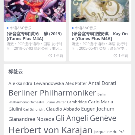
华语AAC音乐
华语AAC音乐
[录音室专辑]黄玲 – 醉 (2019)
[录音室专辑]謝安琪 – Kay On
[iTunes Plus M4A]
e [iTunes Plus M4A]
流派：POP流行 语种：国语 发行时
流派：POP流行 语种：粤语 发行时
间：2019-07-03 唱片公司：非凡成
间：2005-05-01 类型：录音室专辑
果...
...
1 年前
1 年前
标签云
Antal Dorati
Aleksandra Lewandowska
Alex Potter
Berliner Philharmoniker
Berlin
Carlo Maria
Cambridge
Philharmonic Orchestra
Bruno Walter
Eugen Jochum
Giulini
Claudio Abbado
Carl Schuricht
Gli Angeli Genève
Gianandrea Noseda
Herbert von Karajan
Jacqueline du Pré