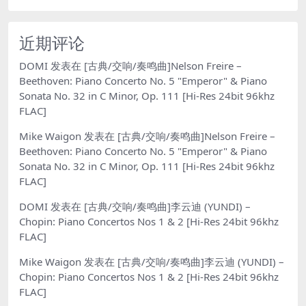
近期评论
DOMI
发表在
[古典/交响/奏鸣曲]Nelson Freire –
Beethoven: Piano Concerto No. 5 "Emperor" & Piano
Sonata No. 32 in C Minor, Op. 111 [Hi-Res 24bit 96khz
FLAC]
Mike Waigon
发表在
[古典/交响/奏鸣曲]Nelson Freire –
Beethoven: Piano Concerto No. 5 "Emperor" & Piano
Sonata No. 32 in C Minor, Op. 111 [Hi-Res 24bit 96khz
FLAC]
DOMI
发表在
[古典/交响/奏鸣曲]李云迪 (YUNDI) –
Chopin: Piano Concertos Nos 1 & 2 [Hi-Res 24bit 96khz
FLAC]
Mike Waigon
发表在
[古典/交响/奏鸣曲]李云迪 (YUNDI) –
Chopin: Piano Concertos Nos 1 & 2 [Hi-Res 24bit 96khz
FLAC]