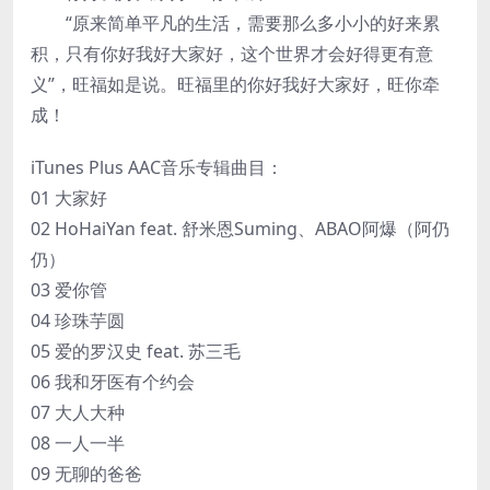
“原来简单平凡的生活，需要那么多小小的好来累
积，只有你好我好大家好，这个世界才会好得更有意
义”，旺福如是说。旺福里的你好我好大家好，旺你牵
成！
iTunes Plus AAC音乐专辑曲目：
01 大家好
02 HoHaiYan feat. 舒米恩Suming、ABAO阿爆（阿仍
仍）
03 爱你管
04 珍珠芋圆
05 爱的罗汉史 feat. 苏三毛
06 我和牙医有个约会
07 大人大种
08 一人一半
09 无聊的爸爸