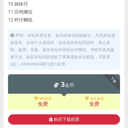
10 姊妹仔
11 莎哟娜拉
12 蚵仔麵线
声明：本站所有文章，如无特殊说明或标注，均为本站原
创发布。任何个人或组织，在未征得本站同意时，禁止复
制、盗用、采集、发布本站内容到任何网站、书籍等各类媒
体平台。如若本站内容侵犯了原著者的合法权益，可联系
QQ：240949404我们进行处理。
下载
3
金币
VIP会员
永久会员
免费
免费
购买下载权限