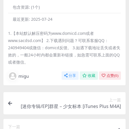
包含资源:
(1个)
最近更新:
2025-07-24
1.【本站默认解压密码为www.domicd.com或者
www.sacdsd.com】 2.下载遇到问题？可联系客服QQ：
240949404或微信：domicd反馈。 3.如遇下载地址丢失或者失
效的，一般24小时内都会重新补链接，如急需可联系上面的QQ
或者微信。
migu
分享
收藏
点赞(
0
)
上一篇
[迷你专辑/EP]群星 – 少女标本 [iTunes Plus M4A]
下一篇