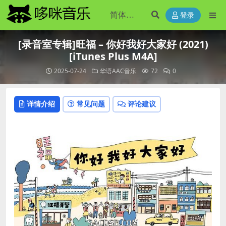
登录
[录音室专辑]旺福 – 你好我好大家好 (2021)
[iTunes Plus M4A]
2025-07-24
华语AAC音乐
72
0
详情介绍
常见问题
评论建议