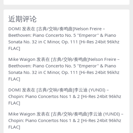
近期评论
DOMI
发表在
[古典/交响/奏鸣曲]Nelson Freire –
Beethoven: Piano Concerto No. 5 "Emperor" & Piano
Sonata No. 32 in C Minor, Op. 111 [Hi-Res 24bit 96khz
FLAC]
Mike Waigon
发表在
[古典/交响/奏鸣曲]Nelson Freire –
Beethoven: Piano Concerto No. 5 "Emperor" & Piano
Sonata No. 32 in C Minor, Op. 111 [Hi-Res 24bit 96khz
FLAC]
DOMI
发表在
[古典/交响/奏鸣曲]李云迪 (YUNDI) –
Chopin: Piano Concertos Nos 1 & 2 [Hi-Res 24bit 96khz
FLAC]
Mike Waigon
发表在
[古典/交响/奏鸣曲]李云迪 (YUNDI) –
Chopin: Piano Concertos Nos 1 & 2 [Hi-Res 24bit 96khz
FLAC]