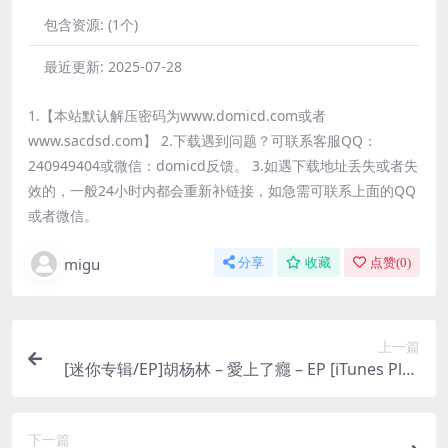
包含资源:
(1个)
最近更新:
2025-07-28
1.【本站默认解压密码为www.domicd.com或者
www.sacdsd.com】 2.下载遇到问题？可联系客服QQ：
240949404或微信：domicd反馈。 3.如遇下载地址丢失或者失
效的，一般24小时内都会重新补链接，如急需可联系上面的QQ
或者微信。
migu
分享
收藏
点赞(
0
)
上一篇
[迷你专辑/EP]胡杨林 – 愛上了癮 – EP [iTunes Plus
M4A]
下一篇