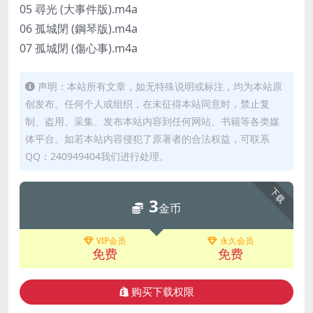
05 尋光 (大事件版).m4a
06 孤城閉 (鋼琴版).m4a
07 孤城閉 (傷心事).m4a
声明：本站所有文章，如无特殊说明或标注，均为本站原
创发布。任何个人或组织，在未征得本站同意时，禁止复
制、盗用、采集、发布本站内容到任何网站、书籍等各类媒
体平台。如若本站内容侵犯了原著者的合法权益，可联系
QQ：240949404我们进行处理。
下载
3
金币
VIP会员
永久会员
免费
免费
购买下载权限