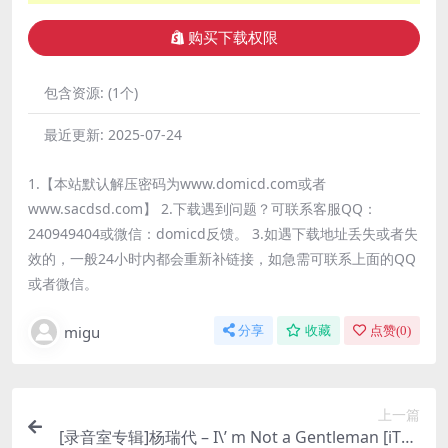
购买下载权限
包含资源:
(1个)
最近更新:
2025-07-24
1.【本站默认解压密码为www.domicd.com或者
www.sacdsd.com】 2.下载遇到问题？可联系客服QQ：
240949404或微信：domicd反馈。 3.如遇下载地址丢失或者失
效的，一般24小时内都会重新补链接，如急需可联系上面的QQ
或者微信。
migu
分享
收藏
点赞(
0
)
上一篇
[录音室专辑]杨瑞代 – I\’ m Not a Gentleman [iTun