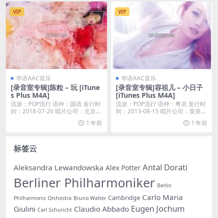
VIP
VIP
华语AAC音乐
华语AAC音乐
[录音室专辑]陈粒 – 玩 [iTune
[录音室专辑]容祖儿 – 小日子
s Plus M4A]
[iTunes Plus M4A]
流派：POP流行 语种：国语 发行时
流派：POP流行 语种：粤语 发行时
间：2018-07-26 唱片公司：北京有
间：2013-08-15 唱片公司：英皇唱
此...
片...
1 年前
1 年前
标签云
Antal Dorati
Aleksandra Lewandowska
Alex Potter
Berliner Philharmoniker
Berlin
Carlo Maria
Cambridge
Philharmonic Orchestra
Bruno Walter
Eugen Jochum
Giulini
Claudio Abbado
Carl Schuricht