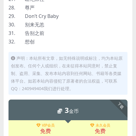
28. 尊严
29. Don’t Cry Baby
30. 别来无恙
31. 告别之前
32. 想创
声明：本站所有文章，如无特殊说明或标注，均为本站原
创发布。任何个人或组织，在未征得本站同意时，禁止复
制、盗用、采集、发布本站内容到任何网站、书籍等各类媒
体平台。如若本站内容侵犯了原著者的合法权益，可联系
QQ：240949404我们进行处理。
下载
3
金币
VIP会员
永久会员
免费
免费