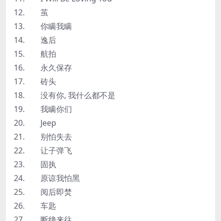
12. 茧
13. 你瞒我瞒
14. 逸后
15. 航拍
16. 永久保存
17. 砖头
18. 没有你, 我什么都不是
19. 我瞒你们
20. Jeep
21. 别怕失去
22. 让子弹飞
23. 固执
24. 原谅我怕黑
25. 阅后即焚
26. 车匙
27. 断绝来往