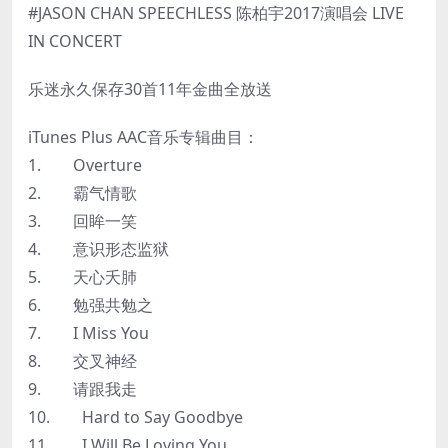
#JASON CHAN SPEECHLESS 陈柏宇2017演唱会 LIVE
IN CONCERT
乐迷永久保存30首11年金曲全放送
iTunes Plus AAC音乐专辑曲目：
1. Overture
2. 霸气情歌
3. 回眸一笑
4. 意识形态监狱
5. 天心夭肺
6. 勉强共勉之
7. I Miss You
8. 交叉神经
9. 请跟我走
10. Hard to Say Goodbye
11. I Will Be Loving You