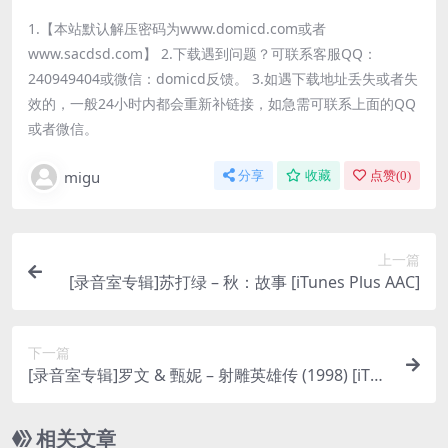
1.【本站默认解压密码为www.domicd.com或者
www.sacdsd.com】 2.下载遇到问题？可联系客服QQ：
240949404或微信：domicd反馈。 3.如遇下载地址丢失或者失
效的，一般24小时内都会重新补链接，如急需可联系上面的QQ
或者微信。
migu
分享
收藏
点赞(
0
)
上一篇
[录音室专辑]苏打绿 – 秋：故事 [iTunes Plus AAC]
下一篇
[录音室专辑]罗文 & 甄妮 – 射雕英雄传 (1998) [iTun
es Plus M4A]
相关文章