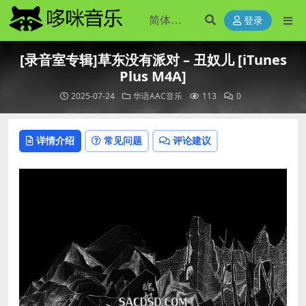
登录
[录音室专辑]草东没有派对 – 丑奴儿 [iTunes
Plus M4A]
2025-07-24
华语AAC音乐
113
0
详情介绍
常见问题
评论建议