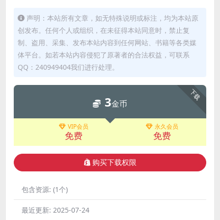
声明：本站所有文章，如无特殊说明或标注，均为本站原
创发布。任何个人或组织，在未征得本站同意时，禁止复
制、盗用、采集、发布本站内容到任何网站、书籍等各类媒
体平台。如若本站内容侵犯了原著者的合法权益，可联系
QQ：240949404我们进行处理。
下载
3
金币
VIP会员
永久会员
免费
免费
购买下载权限
包含资源:
(1个)
最近更新:
2025-07-24