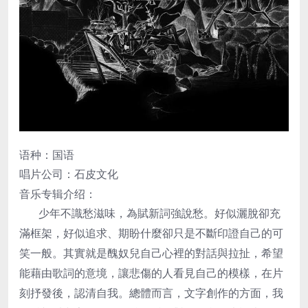
语种：国语
唱片公司：
石皮文化
音乐专辑介绍：
少年不識愁滋味，為賦新詞強說愁。好似灑脫卻充
滿框架，好似追求、期盼什麼卻只是不斷印證自己的可
笑一般。其實就是醜奴兒自己心裡的對話與拉扯，希望
能藉由歌詞的意境，讓悲傷的人看見自己的模樣，在片
刻抒發後，認清自我。總體而言，文字創作的方面，我