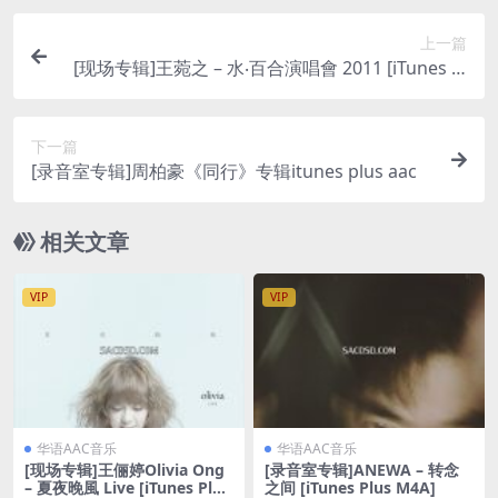
上一篇
[现场专辑]王菀之 – 水‧百合演唱會 2011 [iTunes Pl
us M4A]
下一篇
[录音室专辑]周柏豪《同行》专辑itunes plus aac
相关文章
VIP
VIP
华语AAC音乐
华语AAC音乐
[现场专辑]王俪婷Olivia Ong
[录音室专辑]ANEWA – 转念
– 夏夜晚風 Live [iTunes Plus
之间 [iTunes Plus M4A]