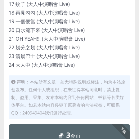
17 蚊子 (大人中演唱會 Live)
18 再見勾勾 (大人中演唱會 Live)
19 一個便當 (大人中演唱會 Live)
20 口水流下來 (大人中演唱會 Live)
21 OH YEAH!!! (大人中演唱會 Live)
22 幾分之幾 (大人中演唱會 Live)
23 清晨巴士 (大人中演唱會 Live)
24 大人中 (大人中演唱會 Live)
声明：本站所有文章，如无特殊说明或标注，均为本站原
创发布。任何个人或组织，在未征得本站同意时，禁止复
制、盗用、采集、发布本站内容到任何网站、书籍等各类媒
体平台。如若本站内容侵犯了原著者的合法权益，可联系
QQ：240949404我们进行处理。
下载
3
金币