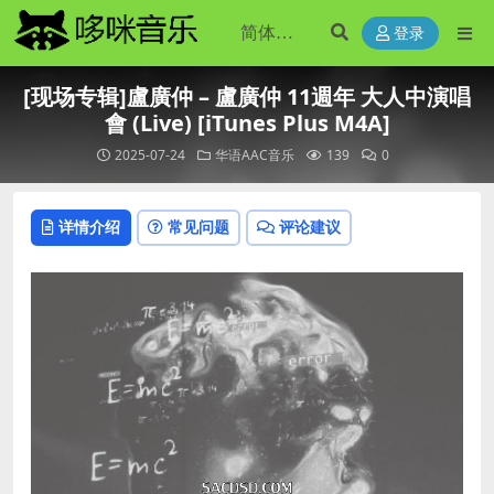
登录
[现场专辑]盧廣仲 – 盧廣仲 11週年 大人中演唱
會 (Live) [iTunes Plus M4A]
2025-07-24
华语AAC音乐
139
0
详情介绍
常见问题
评论建议