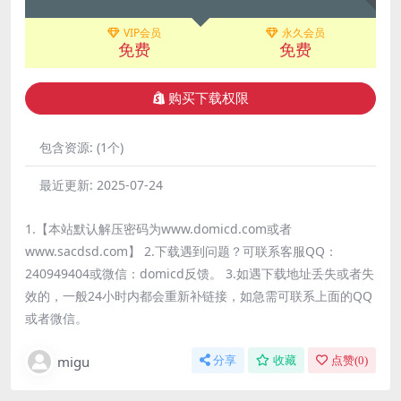
VIP会员
永久会员
免费
免费
购买下载权限
包含资源:
(1个)
最近更新:
2025-07-24
1.【本站默认解压密码为www.domicd.com或者
www.sacdsd.com】 2.下载遇到问题？可联系客服QQ：
240949404或微信：domicd反馈。 3.如遇下载地址丢失或者失
效的，一般24小时内都会重新补链接，如急需可联系上面的QQ
或者微信。
migu
分享
收藏
点赞(
0
)