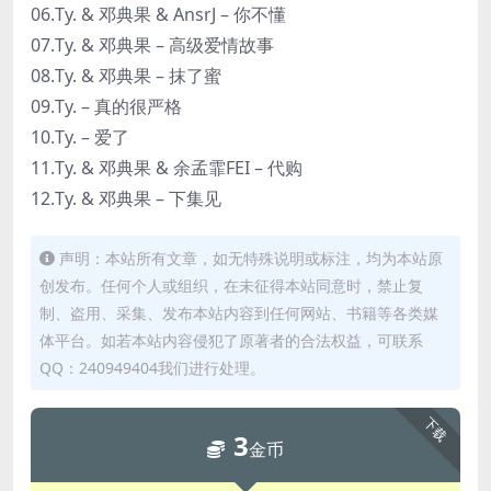
06.Ty. & 邓典果 & AnsrJ – 你不懂
07.Ty. & 邓典果 – 高级爱情故事
08.Ty. & 邓典果 – 抹了蜜
09.Ty. – 真的很严格
10.Ty. – 爱了
11.Ty. & 邓典果 & 余孟霏FEI – 代购
12.Ty. & 邓典果 – 下集见
声明：本站所有文章，如无特殊说明或标注，均为本站原
创发布。任何个人或组织，在未征得本站同意时，禁止复
制、盗用、采集、发布本站内容到任何网站、书籍等各类媒
体平台。如若本站内容侵犯了原著者的合法权益，可联系
QQ：240949404我们进行处理。
下载
3
金币