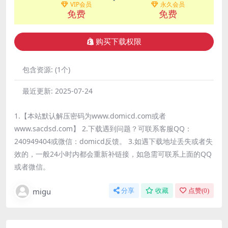
VIP会员
永久会员
免费
免费
购买下载权限
包含资源:
(1个)
最近更新:
2025-07-24
1.【本站默认解压密码为www.domicd.com或者
www.sacdsd.com】 2.下载遇到问题？可联系客服QQ：
240949404或微信：domicd反馈。 3.如遇下载地址丢失或者失
效的，一般24小时内都会重新补链接，如急需可联系上面的QQ
或者微信。
migu
分享
收藏
点赞(
0
)