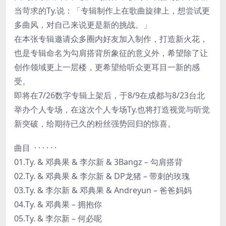
当苛求的Ty.说：「专辑制作上在歌曲旋律上，想尝试更
多曲风，对自己来说更是新的挑战。」
在本张专辑邀请众多圈内好友加入制作，打造新火花，
也是专辑命名为勾肩搭背所象征的意义外，希望除了让
创作领域更上一层楼，更希望给听众更耳目一新的感
受。
即将在7/26数字专辑上架后，于8/9在成都与8/23台北
举办个人专场，在这次个人专场Ty.也将打造视觉与听觉
新突破，给期待已久的粉丝强势回归的惊喜。
曲目 · · · · · ·
01.Ty. & 邓典果 & 李尔新 & 3Bangz – 勾肩搭背
02.Ty. & 邓典果 & 李尔新 & DP龙猪 – 带刺的玫瑰
03.Ty. & 李尔新 & 邓典果 & Andreyun – 爸爸妈妈
04.Ty. & 邓典果 – 拥抱你
05.Ty. & 李尔新 – 何必呢