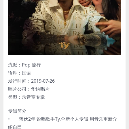
流派：Pop 流行
语种：国语
发行时间：2019-07-26
唱片公司：华纳唱片
类型：录音室专辑
专辑简介
• 蛰伏2年 说唱歌手Ty.全新个人专辑 用音乐重新介
绍自己