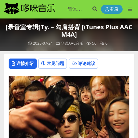
登录
[录音室专辑]Ty. – 勾肩搭背 [iTunes Plus AAC
M4A]
2025-07-24
华语AAC音乐
56
0
详情介绍
常见问题
评论建议