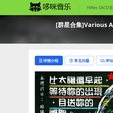
HiRes SACD
[群星合集]Various 
详情介绍
常见问题
评