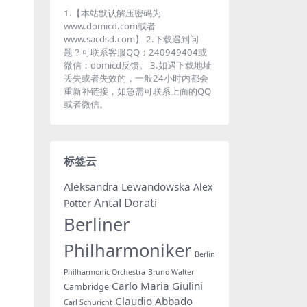
1.【本站默认解压密码为
www.domicd.com或者
www.sacdsd.com】 2.下载遇到问
题？可联系客服QQ：240949404或
微信：domicd反馈。 3.如遇下载地址
丢失或者失效的，一般24小时内都会
重新补链接，如急需可联系上面的QQ
或者微信。
标签云
Aleksandra Lewandowska
Alex
Antal Dorati
Potter
Berliner
Philharmoniker
Berlin
Philharmonic Orchestra
Bruno Walter
Carlo Maria Giulini
Cambridge
Claudio Abbado
Carl Schuricht