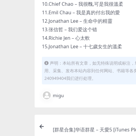
10.Chief Chao – 我很醜,可是我很溫柔
11.Emil Chau – 我是真的付出我的愛
12.Jonathan Lee – 生命中的精靈
13.张信哲 – 我们爱这个错
14.Richie Jen – 心太軟
15.Jonathan Lee – 十七歲女生的溫柔
声明：本站所有文章，如无特殊说明或标注，
用、采集、发布本站内容到任何网站、书籍等各
240949404我们进行处理。
migu
[群星合集]华语群星 – 天愛5 [iTunes Plu