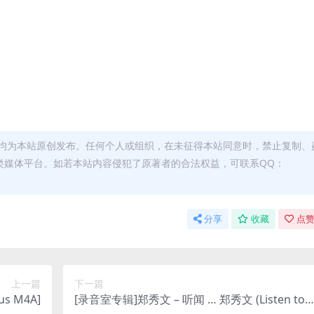
均为本站原创发布。任何个人或组织，在未征得本站同意时，禁止复制、
类媒体平台。如若本站内容侵犯了原著者的合法权益，可联系QQ：
分享
收藏
点赞
上一篇
下一篇
s M4A]
[录音室专辑]郑秀文 – 听闻 … 郑秀文 (Listen to S