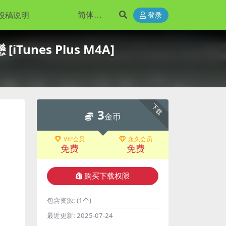
投稿说明
登录
Tunes Plus M4A]
下载
3
金币
VIP会员
永久会员
免费
免费
购买下载权限
包含资源:
(1个)
最近更新:
2025-07-24