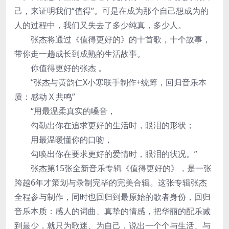
己，来证明我们“值得”。可是在成为那个自己想成为的
人的过程中，我们又失去了多少纯真，多少人。
张杰将通过《值得更好的》的十首歌，十个故事，
带你走一趟成长到成熟的生活故事。
你值得更好的张杰 。
“张杰与黄韵仁X小寒联手制作+统筹，回归音乐本
质：感动 X 共鸣”
“用最温柔真实的嗓音，
勾勒出你在追求更好的生活时，眼泪的形状；
用最温暖懂你的口吻，
勾唤出你在要求更好的爱情时，眼泪的状况。”
张杰第15张全新音乐专辑《值得更好的》，是一张
跨越6年才策划与录制完毕的完美合辑。这张专辑张杰
全程参与制作，同时也回归到最原始的歌者身份，回归
音乐本质：感人的词曲、真挚的情感，把华丽的配乐减
到最少，就只为歌迷、为自己，说出一个个与生活、与