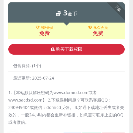
下载
3
金币
VIP会员
永久会员
免费
免费
购买下载权限
包含资源:
(1个)
最近更新:
2025-07-24
1.【本站默认解压密码为www.domicd.com或者
www.sacdsd.com】 2.下载遇到问题？可联系客服QQ：
240949404或微信：domicd反馈。 3.如遇下载地址丢失或者失
效的，一般24小时内都会重新补链接，如急需可联系上面的QQ
或者微信。