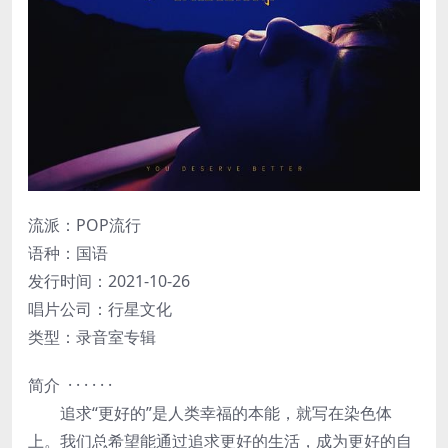
流派：POP流行
语种：国语
发行时间：2021-10-26
唱片公司：行星文化
类型：录音室专辑
简介 · · · · · ·
追求“更好的”是人类幸福的本能，就写在染色体
上。我们总希望能通过追求更好的生活，成为更好的自