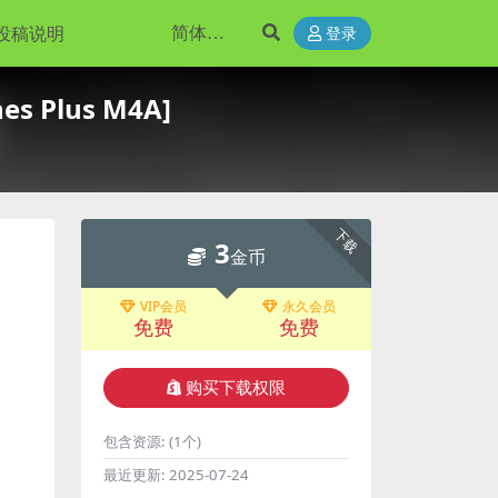
投稿说明
登录
es Plus M4A]
下载
3
金币
VIP会员
永久会员
免费
免费
购买下载权限
包含资源:
(1个)
最近更新:
2025-07-24