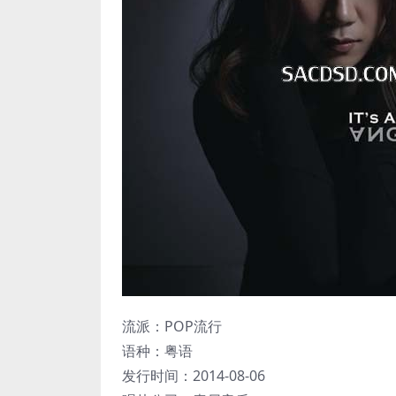
流派：POP流行
语种：粤语
发行时间：2014-08-06