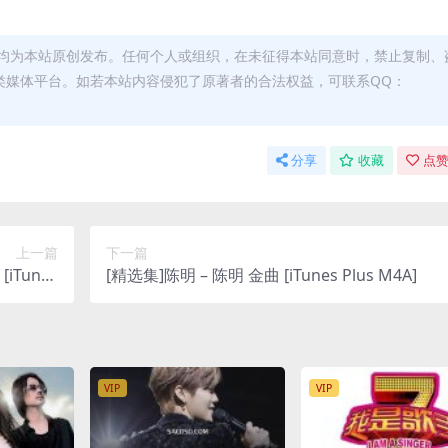
均为本站原创发布。任何个人或组织，在未征得本站同意时，禁止复制、
类媒体平台。如若本站内容侵犯了原著者的合法权益，可联系QQ：
分享
收藏
点赞
上一篇
下一篇
iTunes
[精选集]陈明 – 陈明 金曲 [iTunes Plus M4A]
us M4A]
VIP
VIP