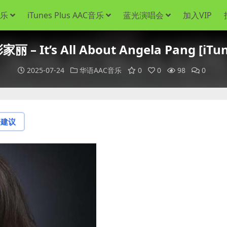
音乐
iTunes Plus AAC音乐
蓝光演唱会
加入VIP
– It’s All About Angela Pang [iTun
2025-07-24
华语AAC音乐
0
0
98
0
论建议