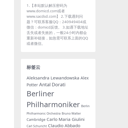
1.【本站默认解压密码为
www.domicd.com或者
www.sacdsd.com】 2.下载遇到问
题？可联系客服QQ：240949404或
微信：domicd反馈。 3.如遇下载地址
丢失或者失效的，一般24小时内都会
重新补链接，如急需可联系上面的QQ
或者微信。
标签云
Aleksandra Lewandowska
Alex
Antal Dorati
Potter
Berliner
Philharmoniker
Berlin
Philharmonic Orchestra
Bruno Walter
Carlo Maria Giulini
Cambridge
Claudio Abbado
Carl Schuricht