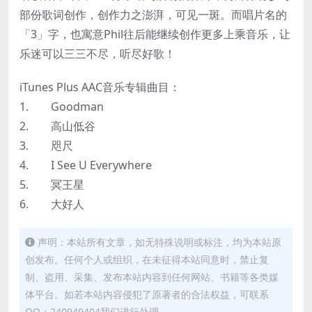
部份歌词创作，创作力之澎湃，可见一斑。而唱片名的
「3」字，也寓意Phil往后能继续创作更多上乘音乐，让
乐迷可以三三不尽，听尽好歌！
iTunes Plus AAC音乐专辑曲目：
1. Goodman
2. 高山低谷
3. 咫尺
4. I See U Everywhere
5. 冥王星
6. 大好人
声明：本站所有文章，如无特殊说明或标注，均为本站原
创发布。任何个人或组织，在未征得本站同意时，禁止复
制、盗用、采集、发布本站内容到任何网站、书籍等各类媒
体平台。如若本站内容侵犯了原著者的合法权益，可联系
QQ：240949404我们进行处理。