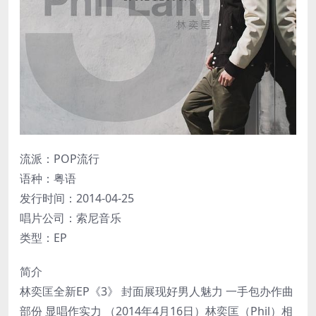
流派：POP流行
语种：粤语
发行时间：2014-04-25
唱片公司：索尼音乐
类型：EP
简介
林奕匡全新EP《3》 封面展现好男人魅力 一手包办作曲
部份 显唱作实力 （2014年4月16日）林奕匡（Phil）相