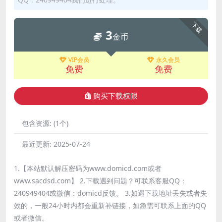
下载
3
金币
VIP会员
永久会员
免费
免费
购买下载权限
包含资源:
(1个)
最近更新:
2025-07-24
1.【本站默认解压密码为www.domicd.com或者
www.sacdsd.com】 2.下载遇到问题？可联系客服QQ：
240949404或微信：domicd反馈。 3.如遇下载地址丢失或者失
效的，一般24小时内都会重新补链接，如急需可联系上面的QQ
或者微信。