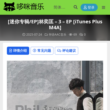
登录
[迷你专辑/EP]林奕匡 – 3 – EP [iTunes Plus
M4A]
2025-07-24
华语AAC音乐
69
0
详情介绍
常见问题
评论建议