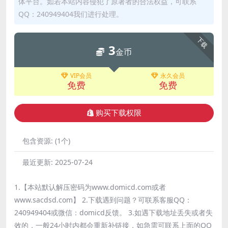
体平台。如若本站内容侵犯了原著者的合法权益，可联系
QQ：240949404我们进行处理。
下载
3
金币
VIP会员
永久会员
免费
免费
购买下载权限
包含资源:
(1个)
最近更新:
2025-07-24
1.【本站默认解压密码为www.domicd.com或者
www.sacdsd.com】 2.下载遇到问题？可联系客服QQ：
240949404或微信：domicd反馈。 3.如遇下载地址丢失或者失
效的，一般24小时内都会重新补链接，如急需可联系上面的QQ